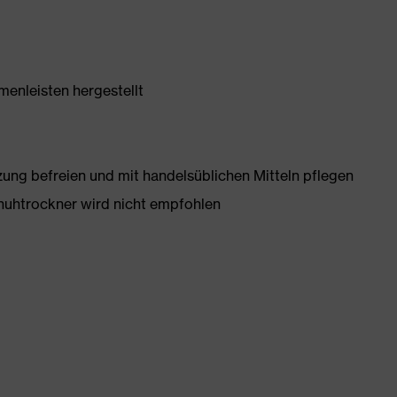
enleisten hergestellt
g befreien und mit handelsüblichen Mitteln pflegen
huhtrockner wird nicht empfohlen