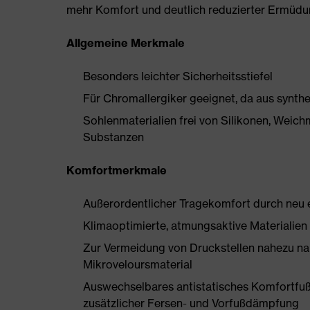
mehr Komfort und deutlich reduzierter Ermüdu
Allgemeine Merkmale
Besonders leichter Sicherheitsstiefel
Für Chromallergiker geeignet, da aus synthe
Sohlenmaterialien frei von Silikonen, Wei
Substanzen
Komfortmerkmale
Außerordentlicher Tragekomfort durch neu e
Klimaoptimierte, atmungsaktive Materialien
Zur Vermeidung von Druckstellen nahezu na
Mikroveloursmaterial
Auswechselbares antistatisches Komfortfuß
zusätzlicher Fersen- und Vorfußdämpfung