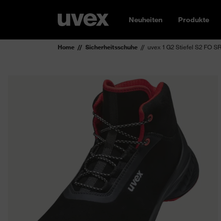
Neuheiten
Produkte
Home
Sicherheitsschuhe
uvex 1 G2 Stiefel S2 FO S