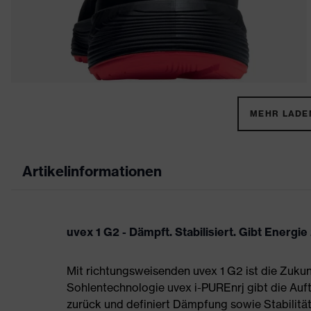
MEHR LADEN
Artikelinformationen
uvex 1 G2 - Dämpft. Stabilisiert. Gibt Energie
Mit richtungsweisenden uvex 1 G2 ist die Zukun
Sohlentechnologie uvex i-PUREnrj gibt die Auft
zurück und definiert Dämpfung sowie Stabilität 