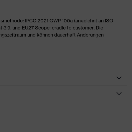
ngsmethode: IPCC 2021 GWP 100a (angelehnt an ISO
 3.9. und EU27 Scope: cradle to customer. Die
ngszeitraum und können dauerhaft Änderungen