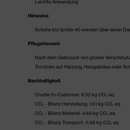
Leichte Anwendung
Hinweise
Schuhe bis Größe 40 werden über einen Dam
Pflegehinweis
Nach dem Gebrauch von grober Verschmutzun
Trocknen auf Heizung, Heizgebläse oder Sc
Nachhaltigkeit
Cradle-to-Customer: 6.52 kg CO₂ eq
CO₂ - Bilanz Herstellung: 1.01 kg CO₂ eq
CO₂ - Bilanz Material: 4.69 kg CO₂ eq
CO₂ - Bilanz Transport: 0.38 kg CO₂ eq