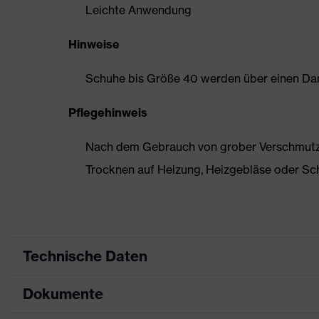
Leichte Anwendung
Hinweise
Schuhe bis Größe 40 werden über einen Dam
Pflegehinweis
Nach dem Gebrauch von grober Verschmutzun
Trocknen auf Heizung, Heizgebläse oder Sc
Technische Daten
Dokumente
Produktart
Sicherheitsschuh