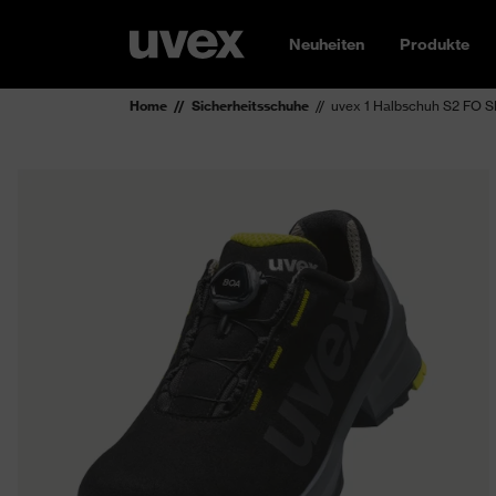
Neuheiten
Produkte
Home
Sicherheitsschuhe
uvex 1 Halbschuh S2 FO S