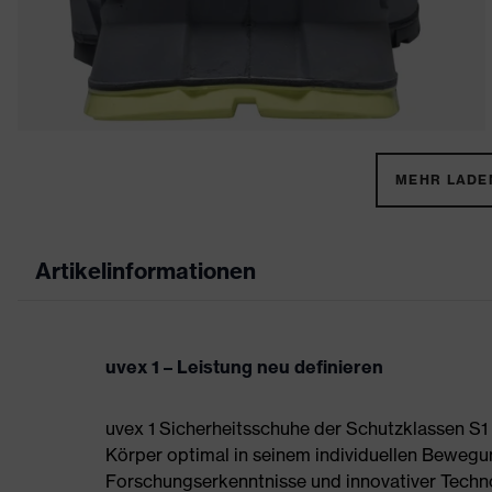
MEHR LADEN
Artikelinformationen
uvex 1 – Leistung neu definieren
uvex 1 Sicherheitsschuhe der Schutzklassen S
Körper optimal in seinem individuellen Bewegu
Forschungserkenntnisse und innovativer Techno