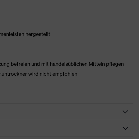
enleisten hergestellt
g befreien und mit handelsüblichen Mitteln pflegen
huhtrockner wird nicht empfohlen