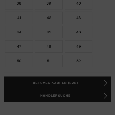
38
39
40
41
42
43
44
45
46
47
48
49
50
51
52
BEI UVEX KAUFEN (B2B)
HÄNDLERSUCHE