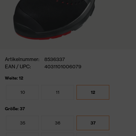
Artikelnummer:
8536337
EAN / UPC:
4031101006079
Weite: 12
10
11
12
Größe: 37
35
36
37