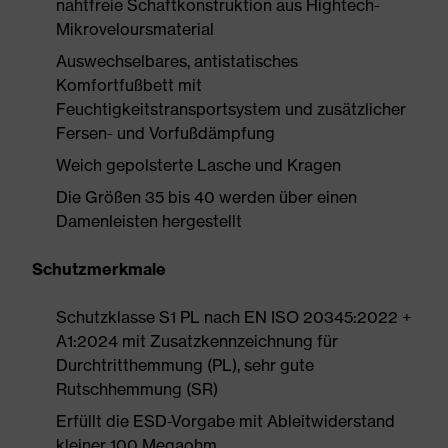
nahtfreie Schaftkonstruktion aus Hightech-
Mikroveloursmaterial
Auswechselbares, antistatisches
Komfortfußbett mit
Feuchtigkeitstransportsystem und zusätzlicher
Fersen- und Vorfußdämpfung
Weich gepolsterte Lasche und Kragen
Die Größen 35 bis 40 werden über einen
Damenleisten hergestellt
Schutzmerkmale
Schutzklasse S1 PL nach EN ISO 20345:2022 +
A1:2024 mit Zusatzkennzeichnung für
Durchtritthemmung (PL), sehr gute
Rutschhemmung (SR)
Erfüllt die ESD-Vorgabe mit Ableitwiderstand
kleiner 100 Megaohm