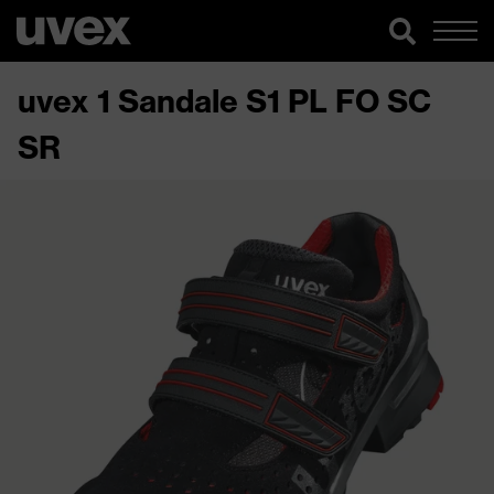
uvex 1 Sandale S1 PL FO SC
SR