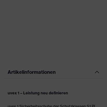
Artikelinformationen
uvex 1 – Leistung neu definieren
uvex 1 Sicherheitsschuhe der Schutzklassen S1 PL