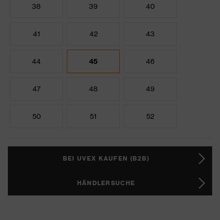
38
39
40
41
42
43
44
45
46
47
48
49
50
51
52
BEI UVEX KAUFEN (B2B)
HÄNDLERSUCHE