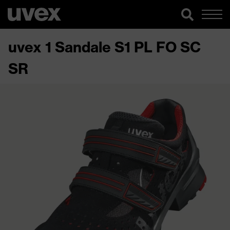
uvex 1 Sandale S1 PL FO SC
SR