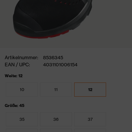
Artikelnummer:
8536345
EAN / UPC:
4031101006154
Weite: 12
10
11
12
Größe: 45
35
36
37