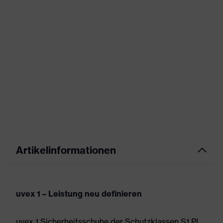
Artikelinformationen
uvex 1 – Leistung neu definieren
uvex 1 Sicherheitsschuhe der Schutzklassen S1 PL