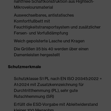
nahtfreie Schaftkonstruktion aus Hightech-
Mikroveloursmaterial
Auswechselbares, antistatisches
Komfortfußbett mit
Feuchtigkeitstransportsystem und zusätzlicher
Fersen- und Vorfußdämpfung
Weich gepolsterte Lasche und Kragen
Die Größen 35 bis 40 werden über einen
Damenleisten hergestellt
Schutzmerkmale
Schutzklasse S1 PL nach EN ISO 20345:2022 +
A1:2024 mit Zusatzkennzeichnung für
Durchtritthemmung (PL), sehr gute
Rutschhemmung (SR)
Erfüllt die ESD-Vorgabe mit Ableitwiderstand
kleiner 100 Megaohm