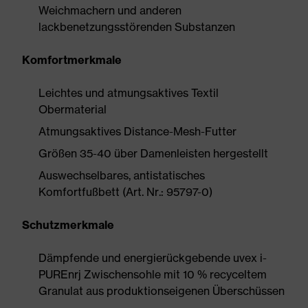
Weichmachern und anderen
lackbenetzungsstörenden Substanzen
Komfortmerkmale
Leichtes und atmungsaktives Textil
Obermaterial
Atmungsaktives Distance-Mesh-Futter
Größen 35-40 über Damenleisten hergestellt
Auswechselbares, antistatisches
Komfortfußbett (Art. Nr.: 95797-0)
Schutzmerkmale
Dämpfende und energierückgebende uvex i-
PUREnrj Zwischensohle mit 10 % recyceltem
Granulat aus produktionseigenen Überschüssen