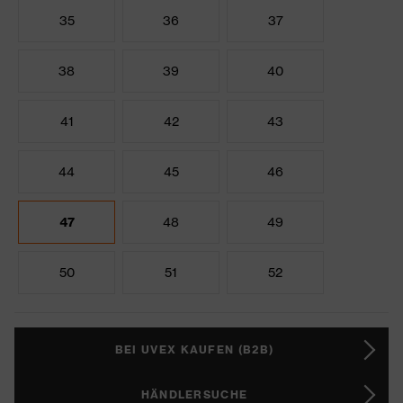
35
36
37
38
39
40
41
42
43
44
45
46
47
48
49
50
51
52
BEI UVEX KAUFEN (B2B)
HÄNDLERSUCHE