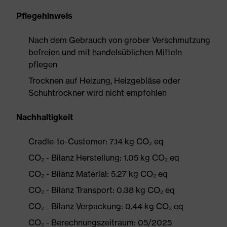
Pflegehinweis
Nach dem Gebrauch von grober Verschmutzung
befreien und mit handelsüblichen Mitteln
pflegen
Trocknen auf Heizung, Heizgebläse oder
Schuhtrockner wird nicht empfohlen
Nachhaltigkeit
Cradle-to-Customer: 7.14 kg CO₂ eq
CO₂ - Bilanz Herstellung: 1.05 kg CO₂ eq
CO₂ - Bilanz Material: 5.27 kg CO₂ eq
CO₂ - Bilanz Transport: 0.38 kg CO₂ eq
CO₂ - Bilanz Verpackung: 0.44 kg CO₂ eq
CO₂ - Berechnungszeitraum: 05/2025