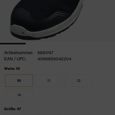
Artikelnummer:
6891747
EAN / UPC:
4066853042204
Weite: 10
10
11
12
14
Größe: 47