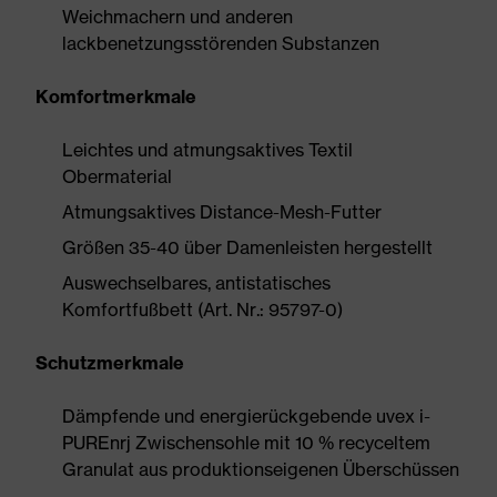
Weichmachern und anderen
lackbenetzungsstörenden Substanzen
Komfortmerkmale
Leichtes und atmungsaktives Textil
Obermaterial
Atmungsaktives Distance-Mesh-Futter
Größen 35-40 über Damenleisten hergestellt
Auswechselbares, antistatisches
Komfortfußbett (Art. Nr.: 95797-0)
Schutzmerkmale
Dämpfende und energierückgebende uvex i-
PUREnrj Zwischensohle mit 10 % recyceltem
Granulat aus produktionseigenen Überschüssen