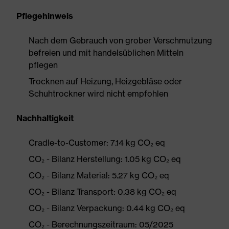
Pflegehinweis
Nach dem Gebrauch von grober Verschmutzung
befreien und mit handelsüblichen Mitteln
pflegen
Trocknen auf Heizung, Heizgebläse oder
Schuhtrockner wird nicht empfohlen
Nachhaltigkeit
Cradle-to-Customer: 7.14 kg CO₂ eq
CO₂ - Bilanz Herstellung: 1.05 kg CO₂ eq
CO₂ - Bilanz Material: 5.27 kg CO₂ eq
CO₂ - Bilanz Transport: 0.38 kg CO₂ eq
CO₂ - Bilanz Verpackung: 0.44 kg CO₂ eq
CO₂ - Berechnungszeitraum: 05/2025