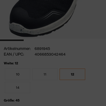
Artikelnummer:
6891945
EAN / UPC:
4066853042464
Weite: 12
10
11
12
14
Größe: 45