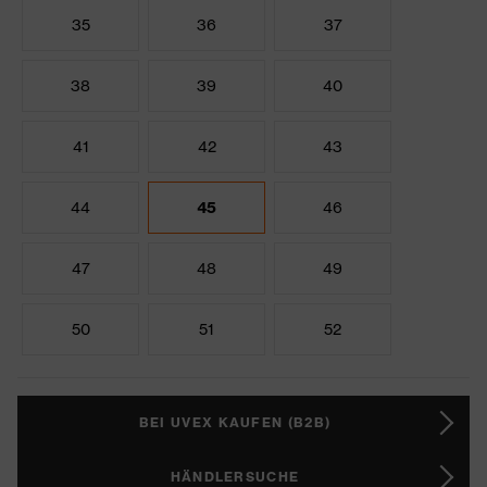
35
36
37
38
39
40
41
42
43
44
45
46
47
48
49
50
51
52
BEI UVEX KAUFEN (B2B)
HÄNDLERSUCHE