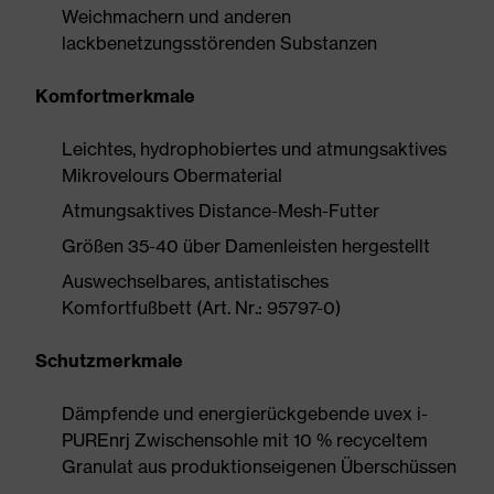
Weichmachern und anderen
lackbenetzungsstörenden Substanzen
Komfortmerkmale
Leichtes, hydrophobiertes und atmungsaktives
Mikrovelours Obermaterial
Atmungsaktives Distance-Mesh-Futter
Größen 35-40 über Damenleisten hergestellt
Auswechselbares, antistatisches
Komfortfußbett (Art. Nr.: 95797-0)
Schutzmerkmale
Dämpfende und energierückgebende uvex i-
PUREnrj Zwischensohle mit 10 % recyceltem
Granulat aus produktionseigenen Überschüssen