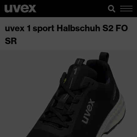
uvex 1 sport Halbschuh S2 FO
SR