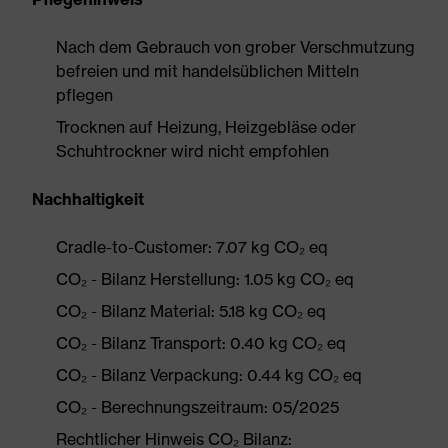
Nach dem Gebrauch von grober Verschmutzung
befreien und mit handelsüblichen Mitteln
pflegen
Trocknen auf Heizung, Heizgebläse oder
Schuhtrockner wird nicht empfohlen
Nachhaltigkeit
Cradle-to-Customer: 7.07 kg CO₂ eq
CO₂ - Bilanz Herstellung: 1.05 kg CO₂ eq
CO₂ - Bilanz Material: 5.18 kg CO₂ eq
CO₂ - Bilanz Transport: 0.40 kg CO₂ eq
CO₂ - Bilanz Verpackung: 0.44 kg CO₂ eq
CO₂ - Berechnungszeitraum: 05/2025
Rechtlicher Hinweis CO₂ Bilanz: