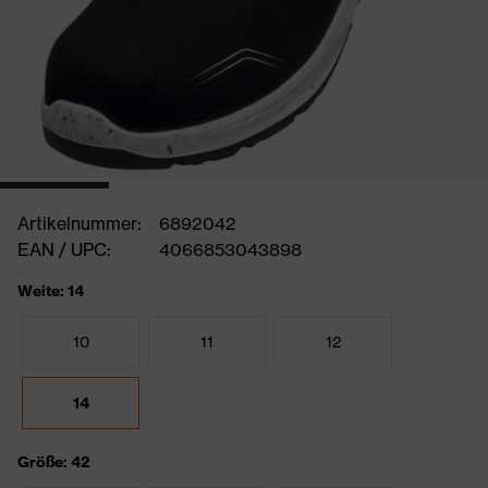
Artikelnummer:
6892042
EAN / UPC:
4066853043898
Weite: 14
10
11
12
14
Größe: 42