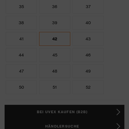
35
36
37
38
39
40
41
42
43
44
45
46
47
48
49
50
51
52
BEI UVEX KAUFEN (B2B)
HÄNDLERSUCHE