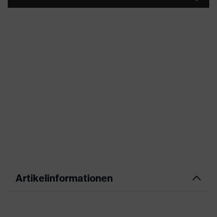
Artikelinformationen