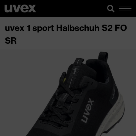
uvex 1 sport Halbschuh S2 FO
SR