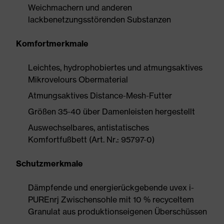
Weichmachern und anderen
lackbenetzungsstörenden Substanzen
Komfortmerkmale
Leichtes, hydrophobiertes und atmungsaktives
Mikrovelours Obermaterial
Atmungsaktives Distance-Mesh-Futter
Größen 35-40 über Damenleisten hergestellt
Auswechselbares, antistatisches
Komfortfußbett (Art. Nr.: 95797-0)
Schutzmerkmale
Dämpfende und energierückgebende uvex i-
PUREnrj Zwischensohle mit 10 % recyceltem
Granulat aus produktionseigenen Überschüssen