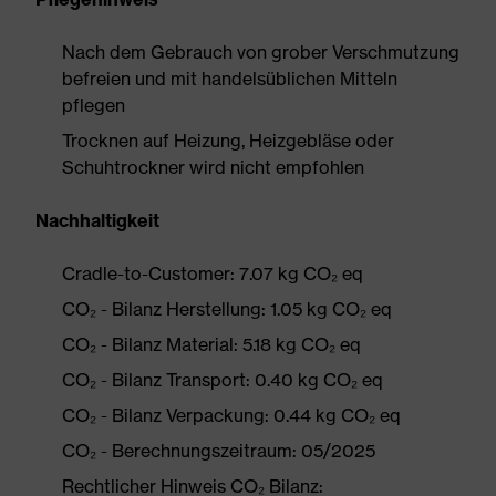
Nach dem Gebrauch von grober Verschmutzung
befreien und mit handelsüblichen Mitteln
pflegen
Trocknen auf Heizung, Heizgebläse oder
Schuhtrockner wird nicht empfohlen
Nachhaltigkeit
Cradle-to-Customer: 7.07 kg CO₂ eq
CO₂ - Bilanz Herstellung: 1.05 kg CO₂ eq
CO₂ - Bilanz Material: 5.18 kg CO₂ eq
CO₂ - Bilanz Transport: 0.40 kg CO₂ eq
CO₂ - Bilanz Verpackung: 0.44 kg CO₂ eq
CO₂ - Berechnungszeitraum: 05/2025
Rechtlicher Hinweis CO₂ Bilanz: