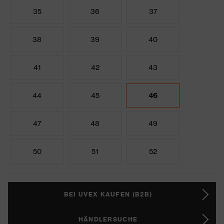
35
36
37
38
39
40
41
42
43
44
45
46
47
48
49
50
51
52
BEI UVEX KAUFEN (B2B)
HÄNDLERSUCHE