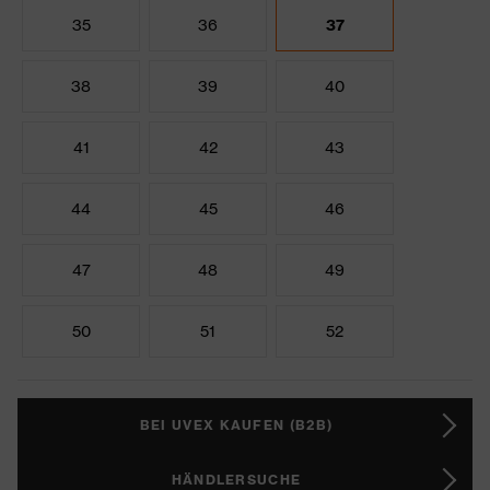
35
36
37
38
39
40
41
42
43
44
45
46
47
48
49
50
51
52
BEI UVEX KAUFEN (B2B)
HÄNDLERSUCHE