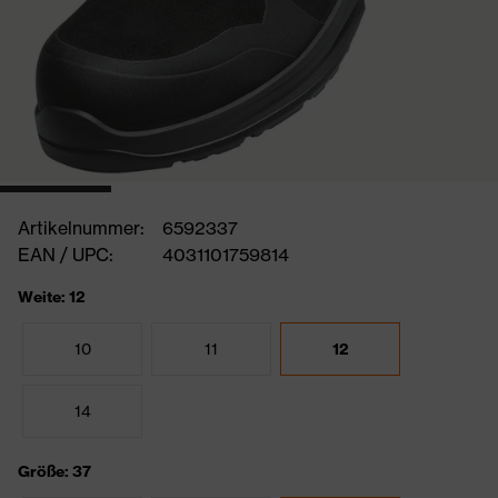
Artikelnummer:
6592337
EAN / UPC:
4031101759814
Weite: 12
10
11
12
14
Größe: 37