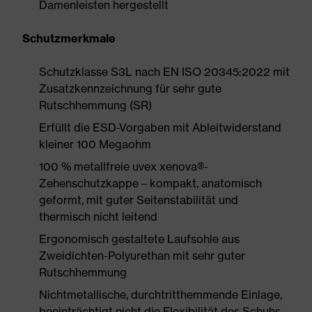
Damenleisten hergestellt
Schutzmerkmale
Schutzklasse S3L nach EN ISO 20345:2022 mit
Zusatzkennzeichnung für sehr gute
Rutschhemmung (SR)
Erfüllt die ESD-Vorgaben mit Ableitwiderstand
kleiner 100 Megaohm
100 % metallfreie uvex xenova®-
Zehenschutzkappe – kompakt, anatomisch
geformt, mit guter Seitenstabilität und
thermisch nicht leitend
Ergonomisch gestaltete Laufsohle aus
Zweidichten-Polyurethan mit sehr guter
Rutschhemmung
Nichtmetallische, durchtritthemmende Einlage,
beeinträchtigt nicht die Flexibilität des Schuhs