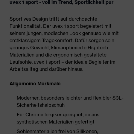
uvex 1 sport - voll im Trend, Sportlichkeit pur
Sportives Design trifft auf durchdachte
Funktionalität: Der uvex 1 sport begeistert mit
seinem jungen, modischen Look genauso wie mit
erstklassigem Tragekomfort. Dafür sorgen sein
geringes Gewicht, klimaoptimierte Hightech-
Materialien und die ergonomisch gestaltete
Laufsohle. uvex 1 sport – der ideale Begleiter im
Arbeitsalltag und darüber hinaus.
Allgemeine Merkmale
Moderner, besonders leichter und flexibler S3L-
Sicherheitshalbschuh
Für Chromallergiker geeignet, da aus
synthetischen Materialien gefertigt
Sohlenmaterialien frei von Silikonen,