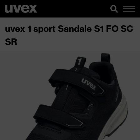
uvex 1 sport Sandale S1 FO SC
SR