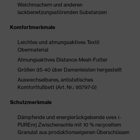
Weichmachern und anderen
lackbenetzungsstörenden Substanzen
Komfortmerkmale
Leichtes und atmungsaktives Textil
Obermaterial
Atmungsaktives Distance-Mesh-Futter
Größen 35-40 über Damenleisten hergestellt
Auswechselbares, antistatisches
Komfortfußbett (Art. Nr.: 95797-0)
Schutzmerkmale
Dämpfende und energierückgebende uvex i-
PUREnrj Zwischensohle mit 10 % recyceltem
Granulat aus produktionseigenen Überschüssen