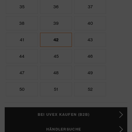
35
36
37
38
39
40
41
42
43
44
45
46
47
48
49
50
51
52
BEI UVEX KAUFEN (B2B)
HÄNDLERSUCHE