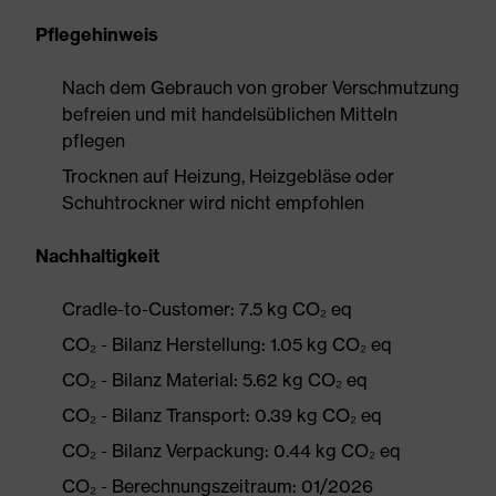
Pflegehinweis
Nach dem Gebrauch von grober Verschmutzung
befreien und mit handelsüblichen Mitteln
pflegen
Trocknen auf Heizung, Heizgebläse oder
Schuhtrockner wird nicht empfohlen
Nachhaltigkeit
Cradle-to-Customer: 7.5 kg CO₂ eq
CO₂ - Bilanz Herstellung: 1.05 kg CO₂ eq
CO₂ - Bilanz Material: 5.62 kg CO₂ eq
CO₂ - Bilanz Transport: 0.39 kg CO₂ eq
CO₂ - Bilanz Verpackung: 0.44 kg CO₂ eq
CO₂ - Berechnungszeitraum: 01/2026