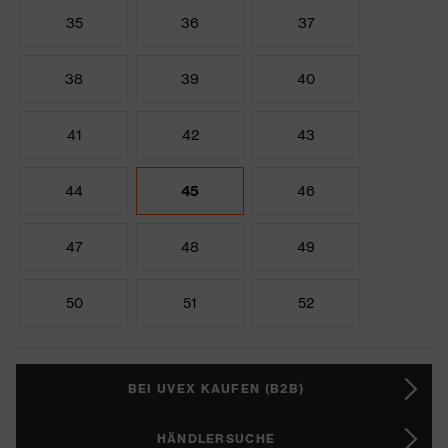
35
36
37
38
39
40
41
42
43
44
45
46
47
48
49
50
51
52
BEI UVEX KAUFEN (B2B)
HÄNDLERSUCHE