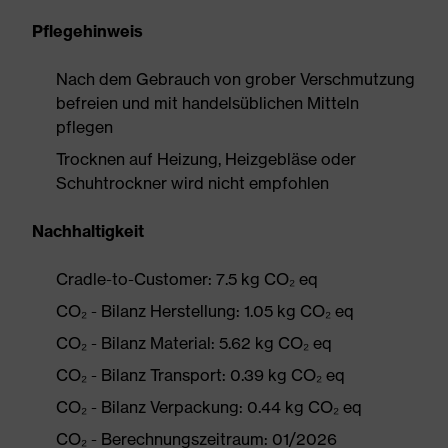
Pflegehinweis
Nach dem Gebrauch von grober Verschmutzung
befreien und mit handelsüblichen Mitteln
pflegen
Trocknen auf Heizung, Heizgebläse oder
Schuhtrockner wird nicht empfohlen
Nachhaltigkeit
Cradle-to-Customer: 7.5 kg CO₂ eq
CO₂ - Bilanz Herstellung: 1.05 kg CO₂ eq
CO₂ - Bilanz Material: 5.62 kg CO₂ eq
CO₂ - Bilanz Transport: 0.39 kg CO₂ eq
CO₂ - Bilanz Verpackung: 0.44 kg CO₂ eq
CO₂ - Berechnungszeitraum: 01/2026