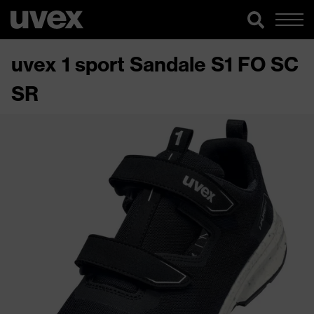
uvex 1 sport Sandale S1 FO SC
SR