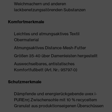
Weichmachern und anderen
lackbenetzungsstörenden Substanzen
Komfortmerkmale
Leichtes und atmungsaktives Textil
Obermaterial
Atmungsaktives Distance-Mesh-Futter
Größen 35-40 über Damenleisten hergestellt
Auswechselbares, antistatisches
Komfortfußbett (Art. Nr.: 95797-0)
Schutzmerkmale
Dämpfende und energierückgebende uvex i-
PUREnrj Zwischensohle mit 10 % recyceltem
Granulat aus produktionseigenen Überschüssen