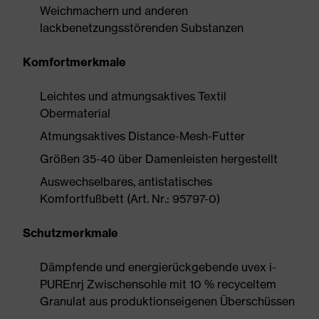
Weichmachern und anderen
lackbenetzungsstörenden Substanzen
Komfortmerkmale
Leichtes und atmungsaktives Textil
Obermaterial
Atmungsaktives Distance-Mesh-Futter
Größen 35-40 über Damenleisten hergestellt
Auswechselbares, antistatisches
Komfortfußbett (Art. Nr.: 95797-0)
Schutzmerkmale
Dämpfende und energierückgebende uvex i-
PUREnrj Zwischensohle mit 10 % recyceltem
Granulat aus produktionseigenen Überschüssen