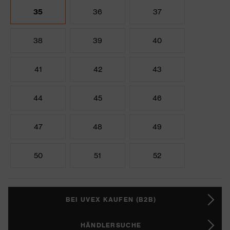
35
36
37
38
39
40
41
42
43
44
45
46
47
48
49
50
51
52
BEI UVEX KAUFEN (B2B)
HÄNDLERSUCHE