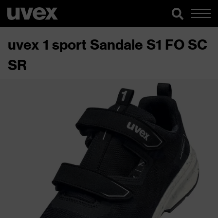
uvex 1 sport Sandale S1 FO SC
SR