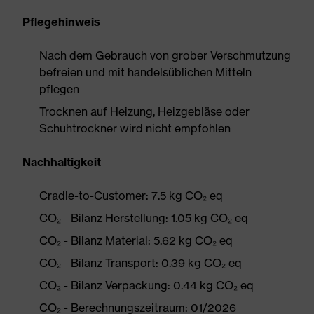
Pflegehinweis
Nach dem Gebrauch von grober Verschmutzung
befreien und mit handelsüblichen Mitteln
pflegen
Trocknen auf Heizung, Heizgebläse oder
Schuhtrockner wird nicht empfohlen
Nachhaltigkeit
Cradle-to-Customer: 7.5 kg CO₂ eq
CO₂ - Bilanz Herstellung: 1.05 kg CO₂ eq
CO₂ - Bilanz Material: 5.62 kg CO₂ eq
CO₂ - Bilanz Transport: 0.39 kg CO₂ eq
CO₂ - Bilanz Verpackung: 0.44 kg CO₂ eq
CO₂ - Berechnungszeitraum: 01/2026