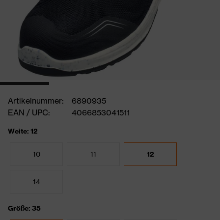
Artikelnummer:
6890935
EAN / UPC:
4066853041511
Weite: 12
10
11
12
14
Größe: 35