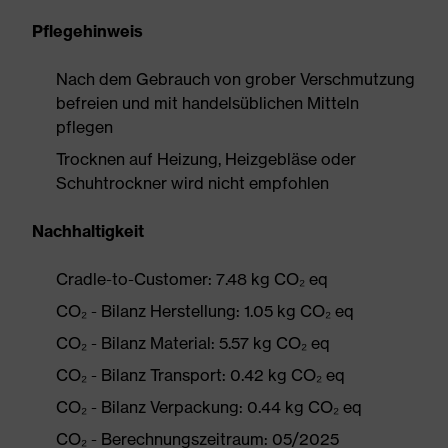
Pflegehinweis
Nach dem Gebrauch von grober Verschmutzung
befreien und mit handelsüblichen Mitteln
pflegen
Trocknen auf Heizung, Heizgebläse oder
Schuhtrockner wird nicht empfohlen
Nachhaltigkeit
Cradle-to-Customer: 7.48 kg CO₂ eq
CO₂ - Bilanz Herstellung: 1.05 kg CO₂ eq
CO₂ - Bilanz Material: 5.57 kg CO₂ eq
CO₂ - Bilanz Transport: 0.42 kg CO₂ eq
CO₂ - Bilanz Verpackung: 0.44 kg CO₂ eq
CO₂ - Berechnungszeitraum: 05/2025