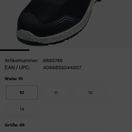
Artikelnummer:
6893746
EAN / UPC:
4066853044307
Weite: 10
10
11
12
14
Größe: 46