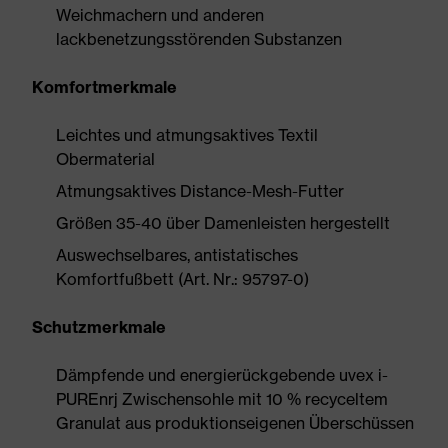
Weichmachern und anderen
lackbenetzungsstörenden Substanzen
Komfortmerkmale
Leichtes und atmungsaktives Textil
Obermaterial
Atmungsaktives Distance-Mesh-Futter
Größen 35-40 über Damenleisten hergestellt
Auswechselbares, antistatisches
Komfortfußbett (Art. Nr.: 95797-0)
Schutzmerkmale
Dämpfende und energierückgebende uvex i-
PUREnrj Zwischensohle mit 10 % recyceltem
Granulat aus produktionseigenen Überschüssen