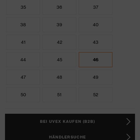
35
36
37
38
39
40
41
42
43
44
45
46
47
48
49
50
51
52
BEI UVEX KAUFEN (B2B)
HÄNDLERSUCHE