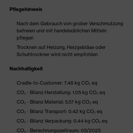
Pflegehinweis
Nach dem Gebrauch von grober Verschmutzung
befreien und mit handelsüblichen Mitteln
pflegen
Trocknen auf Heizung, Heizgebläse oder
Schuhtrockner wird nicht empfohlen
Nachhaltigkeit
Cradle-to-Customer: 7.48 kg CO₂ eq
CO₂ - Bilanz Herstellung: 1.05 kg CO₂ eq
CO₂ - Bilanz Material: 5.57 kg CO₂ eq
CO₂ - Bilanz Transport: 0.42 kg CO₂ eq
CO₂ - Bilanz Verpackung: 0.44 kg CO₂ eq
CO₂ - Berechnungszeitraum: 05/2025