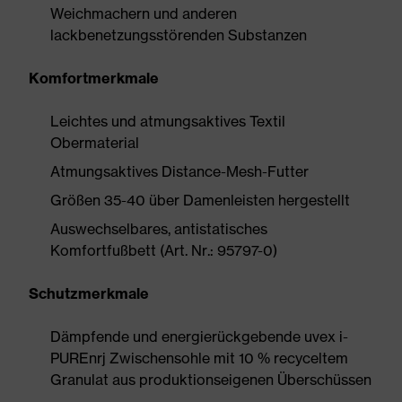
Weichmachern und anderen
lackbenetzungsstörenden Substanzen
Komfortmerkmale
Leichtes und atmungsaktives Textil
Obermaterial
Atmungsaktives Distance-Mesh-Futter
Größen 35-40 über Damenleisten hergestellt
Auswechselbares, antistatisches
Komfortfußbett (Art. Nr.: 95797-0)
Schutzmerkmale
Dämpfende und energierückgebende uvex i-
PUREnrj Zwischensohle mit 10 % recyceltem
Granulat aus produktionseigenen Überschüssen