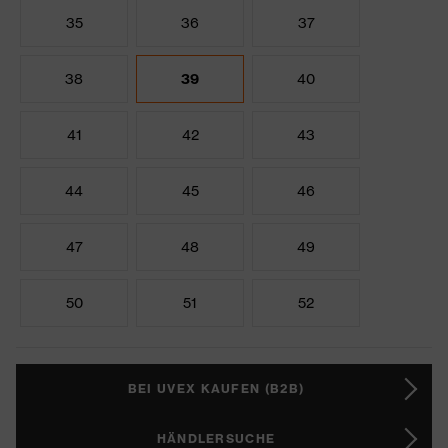
35
36
37
38
39
40
41
42
43
44
45
46
47
48
49
50
51
52
BEI UVEX KAUFEN (B2B)
HÄNDLERSUCHE