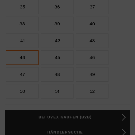
35
36
37
38
39
40
41
42
43
44
45
46
47
48
49
50
51
52
BEI UVEX KAUFEN (B2B)
HÄNDLERSUCHE