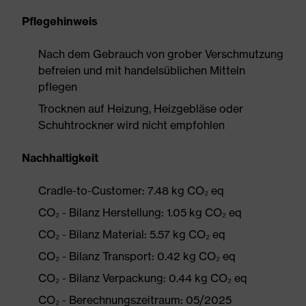
Pflegehinweis
Nach dem Gebrauch von grober Verschmutzung
befreien und mit handelsüblichen Mitteln
pflegen
Trocknen auf Heizung, Heizgebläse oder
Schuhtrockner wird nicht empfohlen
Nachhaltigkeit
Cradle-to-Customer: 7.48 kg CO₂ eq
CO₂ - Bilanz Herstellung: 1.05 kg CO₂ eq
CO₂ - Bilanz Material: 5.57 kg CO₂ eq
CO₂ - Bilanz Transport: 0.42 kg CO₂ eq
CO₂ - Bilanz Verpackung: 0.44 kg CO₂ eq
CO₂ - Berechnungszeitraum: 05/2025