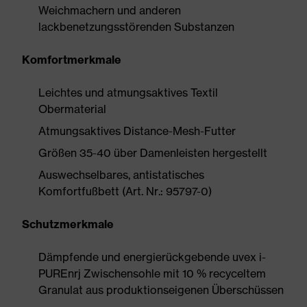
Weichmachern und anderen
lackbenetzungsstörenden Substanzen
Komfortmerkmale
Leichtes und atmungsaktives Textil
Obermaterial
Atmungsaktives Distance-Mesh-Futter
Größen 35-40 über Damenleisten hergestellt
Auswechselbares, antistatisches
Komfortfußbett (Art. Nr.: 95797-0)
Schutzmerkmale
Dämpfende und energierückgebende uvex i-
PUREnrj Zwischensohle mit 10 % recyceltem
Granulat aus produktionseigenen Überschüssen