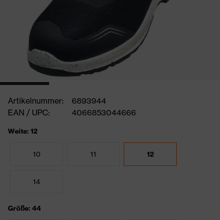
Artikelnummer:
6893944
EAN / UPC:
4066853044666
Weite: 12
10
11
12
14
Größe: 44