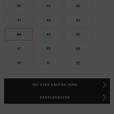
38
39
40
41
42
43
44
45
46
47
48
49
50
51
52
BEI UVEX KAUFEN (B2B)
HÄNDLERSUCHE