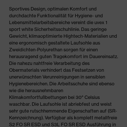
Sportives Design, optimalen Komfort und
durchdachte Funktionalität für Hygiene- und
Lebensmittelarbeitsbereiche vereint die uvex 1
sport white Sicherheitsschuhlinie. Das geringe
Gewicht, klimaoptimierte Hightech-Materialien und
eine ergonomisch gestaltete Laufsohle aus
Zweidichten-Polyurethan sorgen für einen
herausragend guten Tragekomfort im Dauereinsatz.
Die nahezu nahtfreie Verarbeitung des
Obermaterials verhindert das Festsetzen von
unerwünschten Verunreinigungen in sensiblen
Hygienebereichen. Die Arbeitsschuhe sind ebenso
wie die herausnehmbaren
Klimakomfortfußbettungen bei 30° Celsius
waschbar. Die Laufsohle ist abriebfest und weist
sehr gute rutschhemmende Eigenschaften auf (SR-
Kennzeichnung). Verfügbar als komplett metallfreie
S2 FO SR ESD und S3L FO SR ESD Ausführung in