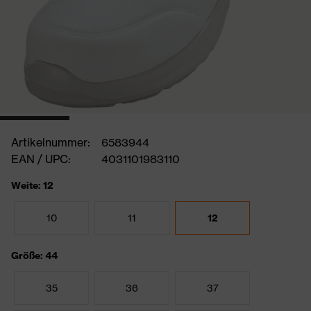
Artikelnummer:
6583944
EAN / UPC:
4031101983110
Weite: 12
10
11
12
Größe: 44
35
36
37