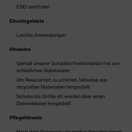
ESD zertifiziert
Einsatzgebiete
Leichte Anwendungen
Hinweise
Gemäß unserer Schadstoffverbotsliste frei von
schädlichen Substanzen
Um Ressourcen zu schonen, teilweise aus
recycelten Materialien hergestellt
Schuhe bis Größe 40 werden über einen
Damenleisten hergestellt
Pflegehinweis
Nach dem Gebrauch von grober Verschmutzung