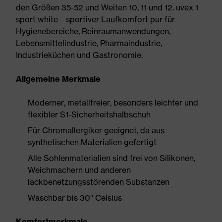
den Größen 35-52 und Weiten 10, 11 und 12. uvex 1
sport white – sportiver Laufkomfort pur für
Hygienebereiche, Reinraumanwendungen,
Lebensmittelindustrie, Pharmaindustrie,
Industrieküchen und Gastronomie.
Allgemeine Merkmale
Moderner, metallfreier, besonders leichter und
flexibler S1-Sicherheitshalbschuh
Für Chromallergiker geeignet, da aus
synthetischen Materialien gefertigt
Alle Sohlenmaterialien sind frei von Silikonen,
Weichmachern und anderen
lackbenetzungsstörenden Substanzen
Waschbar bis 30° Celsius
Komfortmerkmale