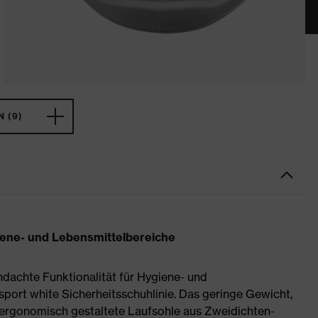
 (9)
giene- und Lebensmittelbereiche
dachte Funktionalität für Hygiene- und
 sport white Sicherheitsschuhlinie. Das geringe Gewicht,
 ergonomisch gestaltete Laufsohle aus Zweidichten-