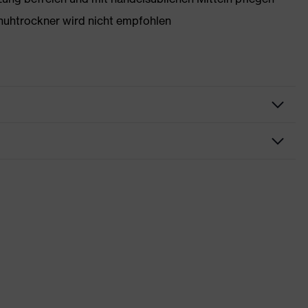
huhtrockner wird nicht empfohlen
rungen