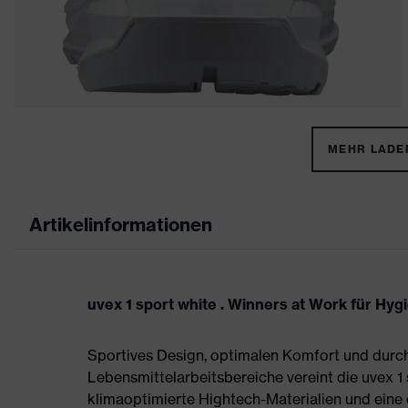
MEHR LADEN
Artikelinformationen
uvex 1 sport white . Winners at Work für Hy
Sportives Design, optimalen Komfort und durch
Lebensmittelarbeitsbereiche vereint die uvex 1
klimaoptimierte Hightech-Materialien und eine