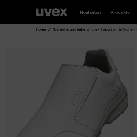
Neuheiten
Produkte
Home
Sicherheitsschuhe
uvex 1 sport white Sicher