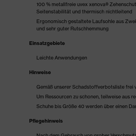
100 % metallfreie uvex xenova® Zehenschut
Seitenstabilität und thermisch nichtleitend
Ergonomisch gestaltete Laufsohle aus Zwe
und sehr guter Rutschhemmung
Einsatzgebiete
Leichte Anwendungen
Hinweise
Gemäß unserer Schadstoffverbotsliste frei
Um Ressourcen zu schonen, teilweise aus rec
Schuhe bis Größe 40 werden über einen Dam
Pflegehinweis
Nach dem Gebrauch von grober Verschmutzun