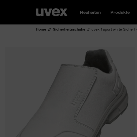
Neuheiten
Produkte
Home
Sicherheitsschuhe
uvex 1 sport white Sicher