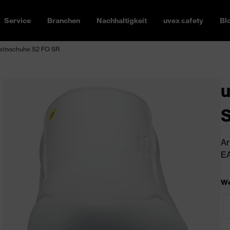
Service
Branchen
Nachhaltigkeit
uvex safety
Bl
heitsschuhe S2 FO SR
u
S
Ar
EA
We