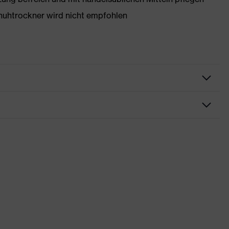
huhtrockner wird nicht empfohlen
rungen