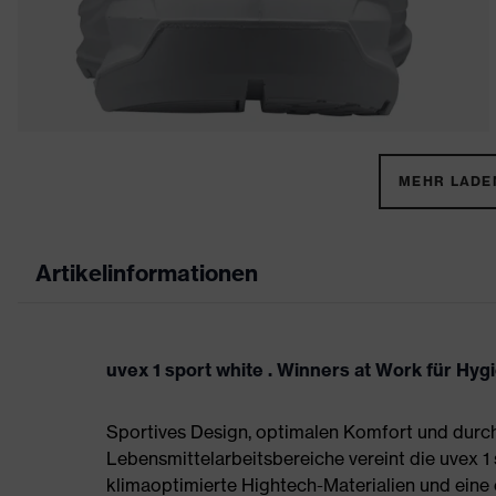
MEHR LADEN
Artikelinformationen
uvex 1 sport white . Winners at Work für Hy
Sportives Design, optimalen Komfort und durch
Lebensmittelarbeitsbereiche vereint die uvex 1
klimaoptimierte Hightech-Materialien und eine