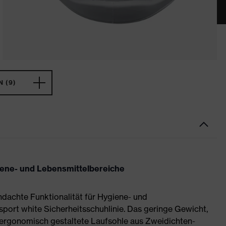
 (9)
giene- und Lebensmittelbereiche
dachte Funktionalität für Hygiene- und
 sport white Sicherheitsschuhlinie. Das geringe Gewicht,
 ergonomisch gestaltete Laufsohle aus Zweidichten-