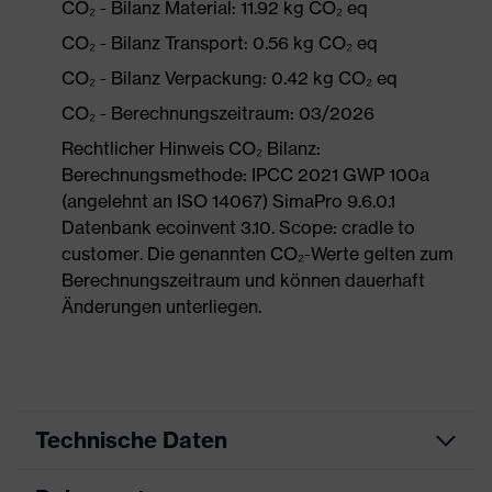
CO₂ - Bilanz Material: 11.92 kg CO₂ eq
CO₂ - Bilanz Transport: 0.56 kg CO₂ eq
CO₂ - Bilanz Verpackung: 0.42 kg CO₂ eq
CO₂ - Berechnungszeitraum: 03/2026
Rechtlicher Hinweis CO₂ Bilanz:
Berechnungsmethode: IPCC 2021 GWP 100a
(angelehnt an ISO 14067) SimaPro 9.6.0.1
Datenbank ecoinvent 3.10. Scope: cradle to
customer. Die genannten CO₂-Werte gelten zum
Berechnungszeitraum und können dauerhaft
Änderungen unterliegen.
Technische Daten