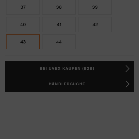
37
38
39
40
41
42
43
44
BEI UVEX KAUFEN (B2B)
HÄNDLERSUCHE