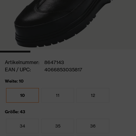
Artikelnummer:
8647143
EAN / UPC:
4066853035817
Weite: 10
10
11
12
Größe: 43
34
35
36