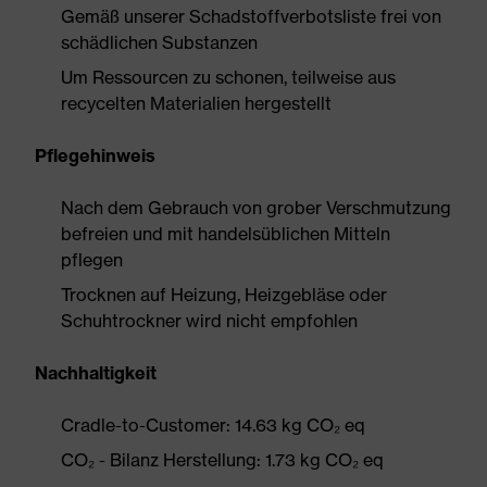
Gemäß unserer Schadstoffverbotsliste frei von
schädlichen Substanzen
Um Ressourcen zu schonen, teilweise aus
recycelten Materialien hergestellt
Pflegehinweis
Nach dem Gebrauch von grober Verschmutzung
befreien und mit handelsüblichen Mitteln
pflegen
Trocknen auf Heizung, Heizgebläse oder
Schuhtrockner wird nicht empfohlen
Nachhaltigkeit
Cradle-to-Customer: 14.63 kg CO₂ eq
CO₂ - Bilanz Herstellung: 1.73 kg CO₂ eq