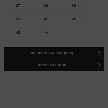
37
38
39
40
41
42
43
44
BEI UVEX KAUFEN (B2B)
HÄNDLERSUCHE