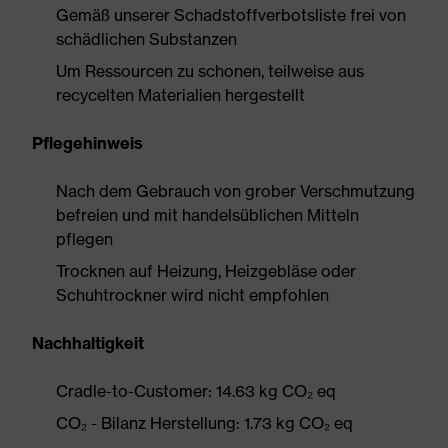
Gemäß unserer Schadstoffverbotsliste frei von
schädlichen Substanzen
Um Ressourcen zu schonen, teilweise aus
recycelten Materialien hergestellt
Pflegehinweis
Nach dem Gebrauch von grober Verschmutzung
befreien und mit handelsüblichen Mitteln
pflegen
Trocknen auf Heizung, Heizgebläse oder
Schuhtrockner wird nicht empfohlen
Nachhaltigkeit
Cradle-to-Customer: 14.63 kg CO₂ eq
CO₂ - Bilanz Herstellung: 1.73 kg CO₂ eq