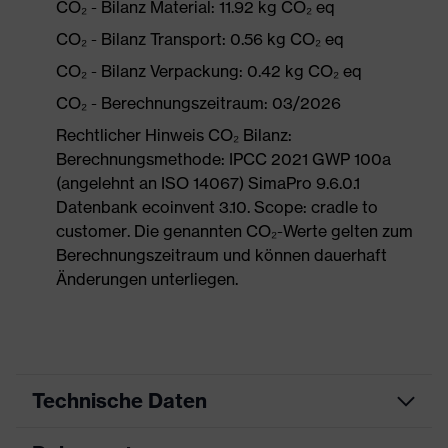
CO₂ - Bilanz Material: 11.92 kg CO₂ eq
CO₂ - Bilanz Transport: 0.56 kg CO₂ eq
CO₂ - Bilanz Verpackung: 0.42 kg CO₂ eq
CO₂ - Berechnungszeitraum: 03/2026
Rechtlicher Hinweis CO₂ Bilanz:
Berechnungsmethode: IPCC 2021 GWP 100a
(angelehnt an ISO 14067) SimaPro 9.6.0.1
Datenbank ecoinvent 3.10. Scope: cradle to
customer. Die genannten CO₂-Werte gelten zum
Berechnungszeitraum und können dauerhaft
Änderungen unterliegen.
Technische Daten