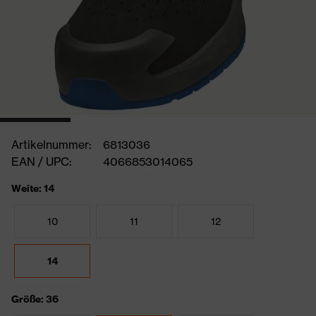
Artikelnummer:
6813036
EAN / UPC:
4066853014065
Weite: 14
10
11
12
14
Größe: 36