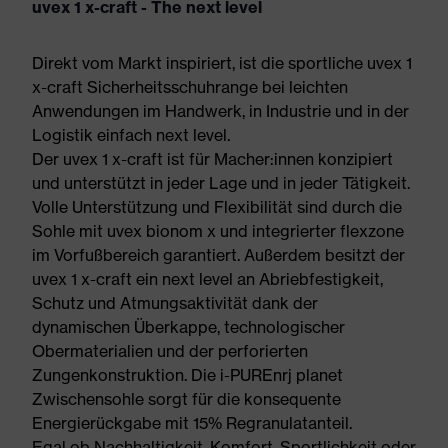
uvex 1 x-craft - The next level
Direkt vom Markt inspiriert, ist die sportliche uvex 1
x-craft Sicherheitsschuhrange bei leichten
Anwendungen im Handwerk, in Industrie und in der
Logistik einfach next level.
Der uvex 1 x-craft ist für Macher:innen konzipiert
und unterstützt in jeder Lage und in jeder Tätigkeit.
Volle Unterstützung und Flexibilität sind durch die
Sohle mit uvex bionom x und integrierter flexzone
im Vorfußbereich garantiert. Außerdem besitzt der
uvex 1 x-craft ein next level an Abriebfestigkeit,
Schutz und Atmungsaktivität dank der
dynamischen Überkappe, technologischer
Obermaterialien und der perforierten
Zungenkonstruktion. Die i-PUREnrj planet
Zwischensohle sorgt für die konsequente
Energierückgabe mit 15% Regranulatanteil.
Egal ob Nachhaltigkeit, Komfort, Sportlichkeit oder