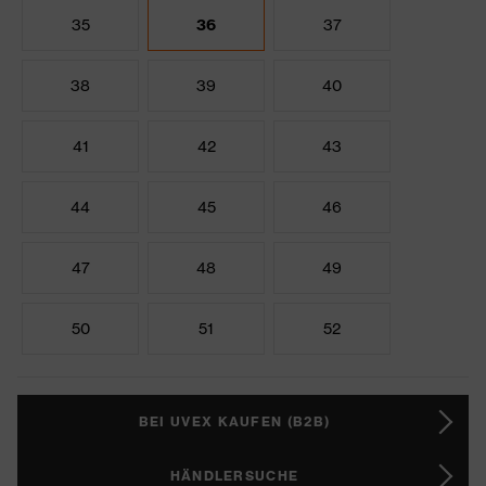
35
36
37
38
39
40
41
42
43
44
45
46
47
48
49
50
51
52
BEI UVEX KAUFEN (B2B)
HÄNDLERSUCHE