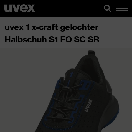
uvex 1 x-craft gelochter
Halbschuh S1 FO SC SR