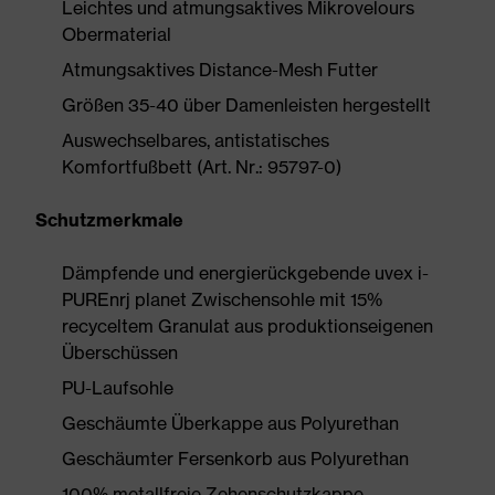
Leichtes und atmungsaktives Mikrovelours
Obermaterial
Atmungsaktives Distance-Mesh Futter
Größen 35-40 über Damenleisten hergestellt
Auswechselbares, antistatisches
Komfortfußbett (Art. Nr.: 95797-0)
Schutzmerkmale
Dämpfende und energierückgebende uvex i-
PUREnrj planet Zwischensohle mit 15%
recyceltem Granulat aus produktionseigenen
Überschüssen
PU-Laufsohle
Geschäumte Überkappe aus Polyurethan
Geschäumter Fersenkorb aus Polyurethan
100% metallfreie Zehenschutzkappe