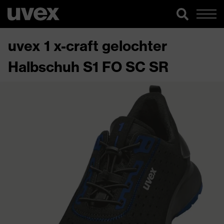
uvex 1 x-craft gelochter
Halbschuh S1 FO SC SR