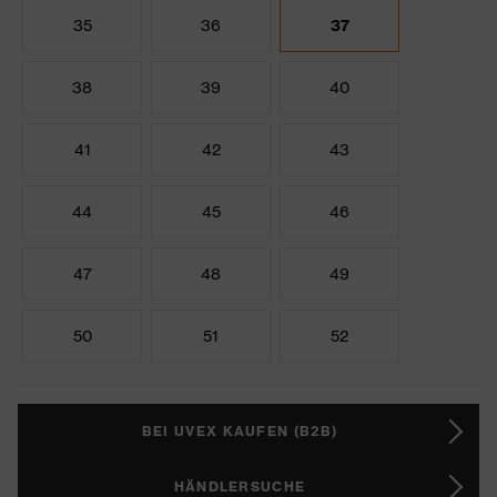
35
36
37
38
39
40
41
42
43
44
45
46
47
48
49
50
51
52
BEI UVEX KAUFEN (B2B)
HÄNDLERSUCHE