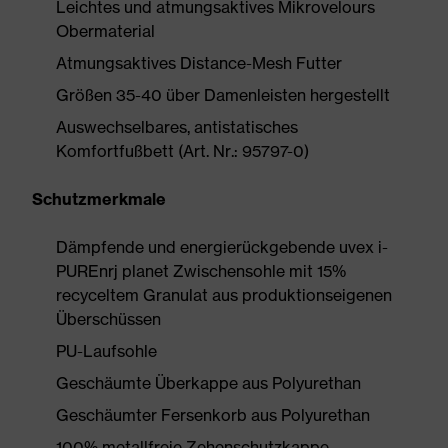
Leichtes und atmungsaktives Mikrovelours
Obermaterial
Atmungsaktives Distance-Mesh Futter
Größen 35-40 über Damenleisten hergestellt
Auswechselbares, antistatisches
Komfortfußbett (Art. Nr.: 95797-0)
Schutzmerkmale
Dämpfende und energierückgebende uvex i-
PUREnrj planet Zwischensohle mit 15%
recyceltem Granulat aus produktionseigenen
Überschüssen
PU-Laufsohle
Geschäumte Überkappe aus Polyurethan
Geschäumter Fersenkorb aus Polyurethan
100% metallfreie Zehenschutzkappe