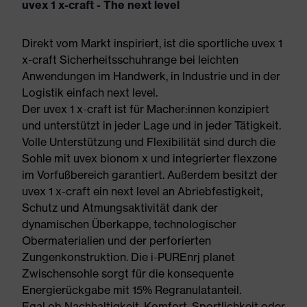
uvex 1 x-craft - The next level
Direkt vom Markt inspiriert, ist die sportliche uvex 1
x-craft Sicherheitsschuhrange bei leichten
Anwendungen im Handwerk, in Industrie und in der
Logistik einfach next level.
Der uvex 1 x-craft ist für Macher:innen konzipiert
und unterstützt in jeder Lage und in jeder Tätigkeit.
Volle Unterstützung und Flexibilität sind durch die
Sohle mit uvex bionom x und integrierter flexzone
im Vorfußbereich garantiert. Außerdem besitzt der
uvex 1 x-craft ein next level an Abriebfestigkeit,
Schutz und Atmungsaktivität dank der
dynamischen Überkappe, technologischer
Obermaterialien und der perforierten
Zungenkonstruktion. Die i-PUREnrj planet
Zwischensohle sorgt für die konsequente
Energierückgabe mit 15% Regranulatanteil.
Egal ob Nachhaltigkeit, Komfort, Sportlichkeit oder