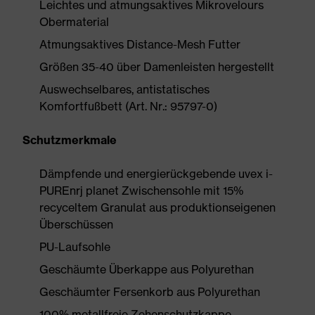
Leichtes und atmungsaktives Mikrovelours
Obermaterial
Atmungsaktives Distance-Mesh Futter
Größen 35-40 über Damenleisten hergestellt
Auswechselbares, antistatisches
Komfortfußbett (Art. Nr.: 95797-0)
Schutzmerkmale
Dämpfende und energierückgebende uvex i-
PUREnrj planet Zwischensohle mit 15%
recyceltem Granulat aus produktionseigenen
Überschüssen
PU-Laufsohle
Geschäumte Überkappe aus Polyurethan
Geschäumter Fersenkorb aus Polyurethan
100% metallfreie Zehenschutzkappe