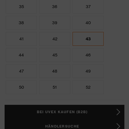
35
36
37
38
39
40
41
42
43
44
45
46
47
48
49
50
51
52
BEI UVEX KAUFEN (B2B)
HÄNDLERSUCHE