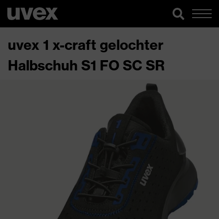
uvex 1 x-craft gelochter
Halbschuh S1 FO SC SR