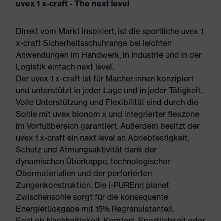
uvex 1 x-craft - The next level
Direkt vom Markt inspiriert, ist die sportliche uvex 1
x-craft Sicherheitsschuhrange bei leichten
Anwendungen im Handwerk, in Industrie und in der
Logistik einfach next level.
Der uvex 1 x-craft ist für Macher:innen konzipiert
und unterstützt in jeder Lage und in jeder Tätigkeit.
Volle Unterstützung und Flexibilität sind durch die
Sohle mit uvex bionom x und integrierter flexzone
im Vorfußbereich garantiert. Außerdem besitzt der
uvex 1 x-craft ein next level an Abriebfestigkeit,
Schutz und Atmungsaktivität dank der
dynamischen Überkappe, technologischer
Obermaterialien und der perforierten
Zungenkonstruktion. Die i-PUREnrj planet
Zwischensohle sorgt für die konsequente
Energierückgabe mit 15% Regranulatanteil.
Egal ob Nachhaltigkeit, Komfort, Sportlichkeit oder