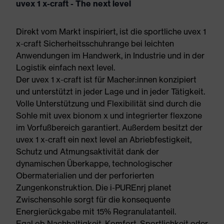
uvex 1 x-craft - The next level
Direkt vom Markt inspiriert, ist die sportliche uvex 1
x-craft Sicherheitsschuhrange bei leichten
Anwendungen im Handwerk, in Industrie und in der
Logistik einfach next level.
Der uvex 1 x-craft ist für Macher:innen konzipiert
und unterstützt in jeder Lage und in jeder Tätigkeit.
Volle Unterstützung und Flexibilität sind durch die
Sohle mit uvex bionom x und integrierter flexzone
im Vorfußbereich garantiert. Außerdem besitzt der
uvex 1 x-craft ein next level an Abriebfestigkeit,
Schutz und Atmungsaktivität dank der
dynamischen Überkappe, technologischer
Obermaterialien und der perforierten
Zungenkonstruktion. Die i-PUREnrj planet
Zwischensohle sorgt für die konsequente
Energierückgabe mit 15% Regranulatanteil.
Egal ob Nachhaltigkeit, Komfort, Sportlichkeit oder