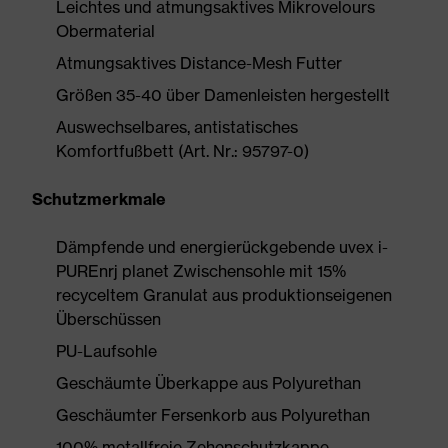
Leichtes und atmungsaktives Mikrovelours
Obermaterial
Atmungsaktives Distance-Mesh Futter
Größen 35-40 über Damenleisten hergestellt
Auswechselbares, antistatisches
Komfortfußbett (Art. Nr.: 95797-0)
Schutzmerkmale
Dämpfende und energierückgebende uvex i-
PUREnrj planet Zwischensohle mit 15%
recyceltem Granulat aus produktionseigenen
Überschüssen
PU-Laufsohle
Geschäumte Überkappe aus Polyurethan
Geschäumter Fersenkorb aus Polyurethan
100% metallfreie Zehenschutzkappe