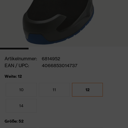
Artikelnummer:
6814952
EAN / UPC:
4066853014737
Weite: 12
10
11
12
14
Größe: 52