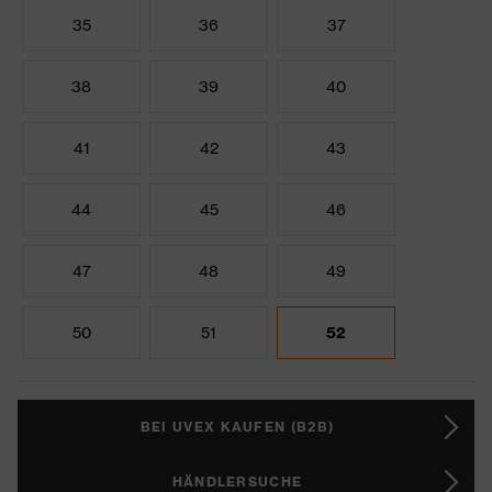
35
36
37
38
39
40
41
42
43
44
45
46
47
48
49
50
51
52
BEI UVEX KAUFEN (B2B)
HÄNDLERSUCHE