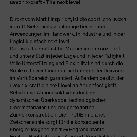
uvex 1 x-craft - The next level
Direkt vom Markt inspiriert, ist die sportliche uvex 1
x-craft Sicherheitsschuhrange bei leichten
Anwendungen im Handwerk, in Industrie und in der
Logistik einfach next level.
Der uvex 1 x-craft ist für Macher:innen konzipiert
und unterstützt in jeder Lage und in jeder Tätigkeit.
Volle Unterstützung und Flexibilität sind durch die
Sohle mit uvex bionom x und integrierter flexzone
im Vorfußbereich garantiert. Außerdem besitzt der
uvex 1 x-craft ein next level an Abriebfestigkeit,
Schutz und Atmungsaktivität dank der
dynamischen Überkappe, technologischer
Obermaterialien und der perforierten
Zungenkonstruktion. Die i-PUREnrj planet
Zwischensohle sorgt für die konsequente
Energierückgabe mit 15% Regranulatanteil.
Egal ob Nachhaltigkeit, Komfort, Sportlichkeit oder