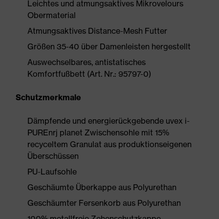
Leichtes und atmungsaktives Mikrovelours
Obermaterial
Atmungsaktives Distance-Mesh Futter
Größen 35-40 über Damenleisten hergestellt
Auswechselbares, antistatisches
Komfortfußbett (Art. Nr.: 95797-0)
Schutzmerkmale
Dämpfende und energierückgebende uvex i-
PUREnrj planet Zwischensohle mit 15%
recyceltem Granulat aus produktionseigenen
Überschüssen
PU-Laufsohle
Geschäumte Überkappe aus Polyurethan
Geschäumter Fersenkorb aus Polyurethan
100% metallfreie Zehenschutzkappe