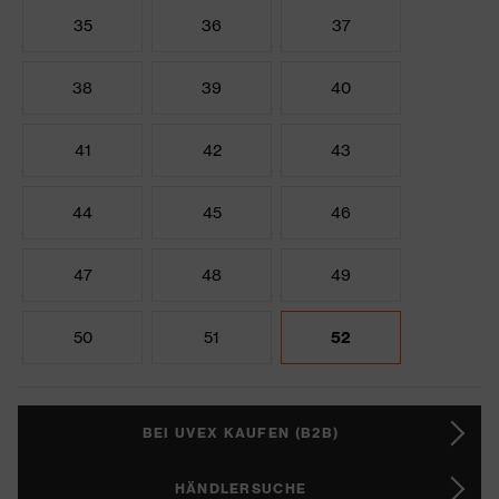
35
36
37
38
39
40
41
42
43
44
45
46
47
48
49
50
51
52
BEI UVEX KAUFEN (B2B)
HÄNDLERSUCHE