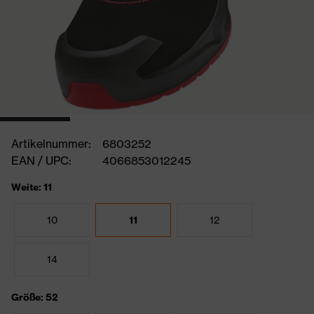
Artikelnummer:
6803252
EAN / UPC:
4066853012245
Weite: 11
10
11
12
14
Größe: 52