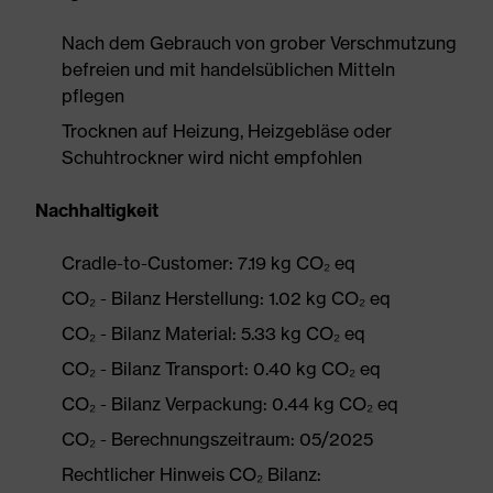
Nach dem Gebrauch von grober Verschmutzung
befreien und mit handelsüblichen Mitteln
pflegen
Trocknen auf Heizung, Heizgebläse oder
Schuhtrockner wird nicht empfohlen
Nachhaltigkeit
Cradle-to-Customer: 7.19 kg CO₂ eq
CO₂ - Bilanz Herstellung: 1.02 kg CO₂ eq
CO₂ - Bilanz Material: 5.33 kg CO₂ eq
CO₂ - Bilanz Transport: 0.40 kg CO₂ eq
CO₂ - Bilanz Verpackung: 0.44 kg CO₂ eq
CO₂ - Berechnungszeitraum: 05/2025
Rechtlicher Hinweis CO₂ Bilanz: