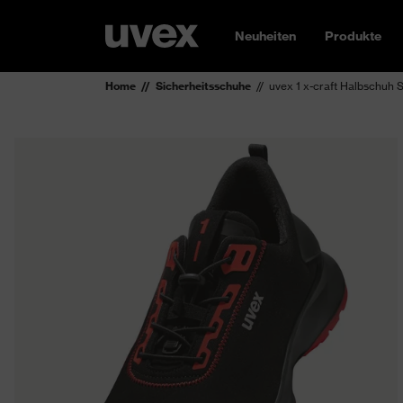
Neuheiten
Produkte
Home
Sicherheitsschuhe
uvex 1 x-craft Halbschuh