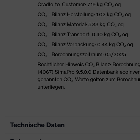
Cradle-to-Customer: 7.19 kg CO₂ eq
CO₂ - Bilanz Herstellung: 1.02 kg CO₂ eq
CO₂ - Bilanz Material: 5.33 kg CO₂ eq
CO₂ - Bilanz Transport: 0.40 kg CO₂ eq
CO₂ - Bilanz Verpackung: 0.44 kg CO₂ eq
CO₂ - Berechnungszeitraum: 05/2025
Rechtlicher Hinweis CO₂ Bilanz: Berechnu
14067) SimaPro 9.5.0.0 Datenbank ecoinvent
genannten CO₂-Werte gelten zum Berechnu
unterliegen.
Technische Daten