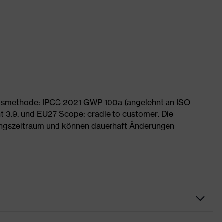
ngsmethode: IPCC 2021 GWP 100a (angelehnt an ISO
 3.9. und EU27 Scope: cradle to customer. Die
ngszeitraum und können dauerhaft Änderungen