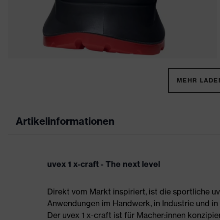
MEHR LADEN
Artikelinformationen
uvex 1 x-craft - The next level
Direkt vom Markt inspiriert, ist die sportliche 
Anwendungen im Handwerk, in Industrie und in d
Der uvex 1 x-craft ist für Macher:innen konzipier