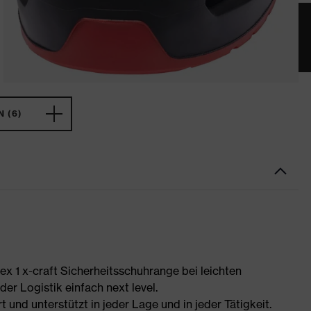
 (6)
uvex 1 x-craft Sicherheitsschuhrange bei leichten
er Logistik einfach next level.
t und unterstützt in jeder Lage und in jeder Tätigkeit.