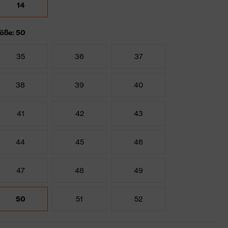
14
öße: 50
35
36
37
38
39
40
41
42
43
44
45
46
47
48
49
50
51
52