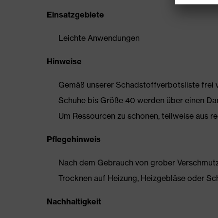
Einsatzgebiete
Leichte Anwendungen
Hinweise
Gemäß unserer Schadstoffverbotsliste frei
Schuhe bis Größe 40 werden über einen Dam
Um Ressourcen zu schonen, teilweise aus rec
Pflegehinweis
Nach dem Gebrauch von grober Verschmutzun
Trocknen auf Heizung, Heizgebläse oder Sc
Nachhaltigkeit