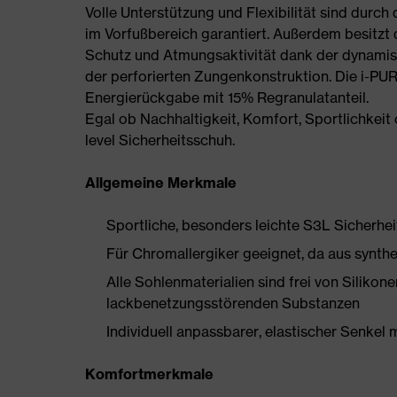
Volle Unterstützung und Flexibilität sind durch
im Vorfußbereich garantiert. Außerdem besitzt de
Schutz und Atmungsaktivität dank der dynamis
der perforierten Zungenkonstruktion. Die i-PU
Energierückgabe mit 15% Regranulatanteil.
Egal ob Nachhaltigkeit, Komfort, Sportlichkeit o
level Sicherheitsschuh.
Allgemeine Merkmale
Sportliche, besonders leichte S3L Sicherhe
Für Chromallergiker geeignet, da aus synthe
Alle Sohlenmaterialien sind frei von Silik
lackbenetzungsstörenden Substanzen
Individuell anpassbarer, elastischer Senkel 
Komfortmerkmale