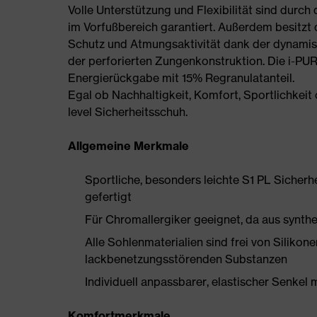
Volle Unterstützung und Flexibilität sind durch
im Vorfußbereich garantiert. Außerdem besitzt de
Schutz und Atmungsaktivität dank der dynamis
der perforierten Zungenkonstruktion. Die i-PU
Energierückgabe mit 15% Regranulatanteil.
Egal ob Nachhaltigkeit, Komfort, Sportlichkeit o
level Sicherheitsschuh.
Allgemeine Merkmale
Sportliche, besonders leichte S1 PL Sicherh
gefertigt
Für Chromallergiker geeignet, da aus synthe
Alle Sohlenmaterialien sind frei von Silik
lackbenetzungsstörenden Substanzen
Individuell anpassbarer, elastischer Senkel 
Komfortmerkmale