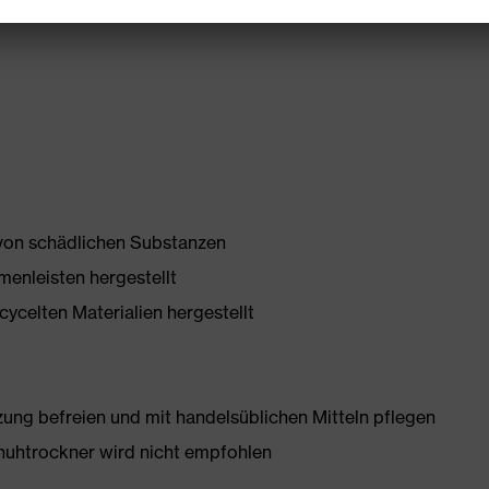
 von schädlichen Substanzen
enleisten hergestellt
ycelten Materialien hergestellt
g befreien und mit handelsüblichen Mitteln pflegen
huhtrockner wird nicht empfohlen