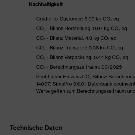
Nachhaltigkeit
Cradle-to-Customer: 6.09 kg CO₂ eq
CO₂ - Bilanz Herstellung: 0.97 kg CO₂ eq
CO₂ - Bilanz Material: 4.3 kg CO₂ eq
CO₂ - Bilanz Transport: 0.38 kg CO₂ eq
CO₂ - Bilanz Verpackung: 0.44 kg CO₂ eq
CO₂ - Berechnungszeitraum: 06/2025
Rechtlicher Hinweis CO₂ Bilanz: Berechnu
14067) SimaPro 9.6.0.1 Datenbank ecoinvent
Werte gelten zum Berechnungszeitraum und
Technische Daten