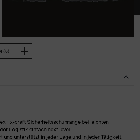
 (6)
uvex 1 x-craft Sicherheitsschuhrange bei leichten
er Logistik einfach next level.
t und unterstützt in jeder Lage und in jeder Tätigkeit.