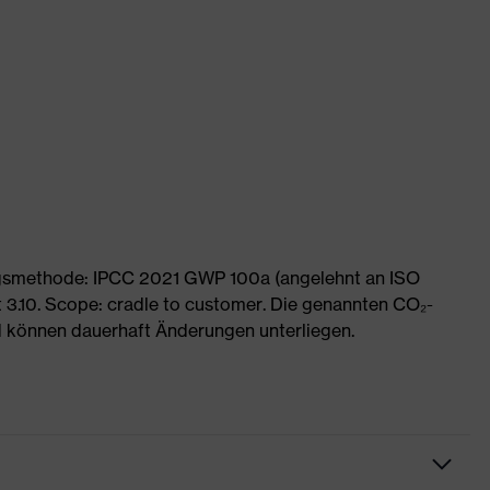
ngsmethode: IPCC 2021 GWP 100a (angelehnt an ISO
 3.10. Scope: cradle to customer. Die genannten CO₂-
 können dauerhaft Änderungen unterliegen.