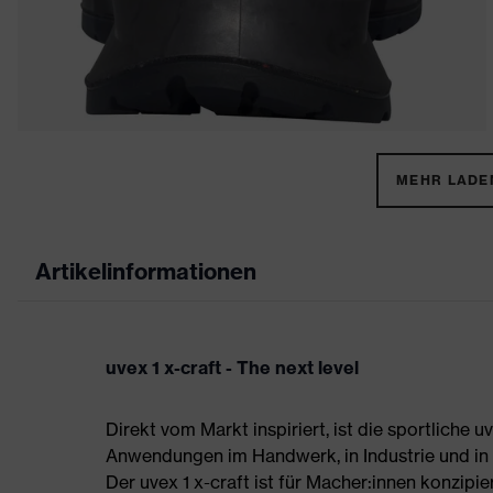
MEHR LADEN
Artikelinformationen
uvex 1 x-craft - The next level
Direkt vom Markt inspiriert, ist die sportliche 
Anwendungen im Handwerk, in Industrie und in d
Der uvex 1 x-craft ist für Macher:innen konzipier