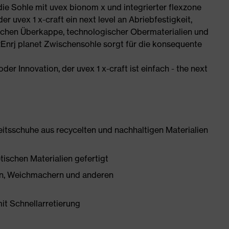
 die Sohle mit uvex bionom x und integrierter flexzone
r uvex 1 x-craft ein next level an Abriebfestigkeit,
chen Überkappe, technologischer Obermaterialien und
REnrj planet Zwischensohle sorgt für die konsequente
der Innovation, der uvex 1 x-craft ist einfach - the next
eitsschuhe aus recycelten und nachhaltigen Materialien
tischen Materialien gefertigt
onen, Weichmachern und anderen
mit Schnellarretierung