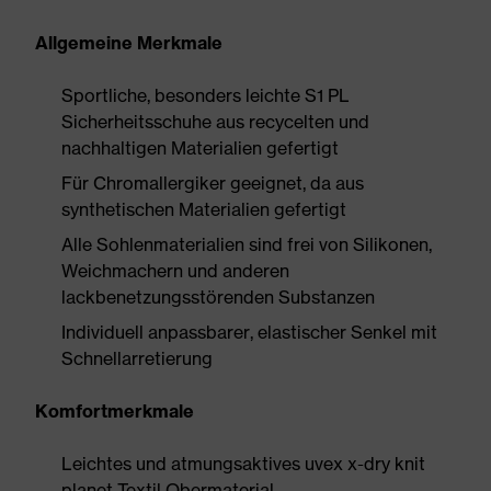
Allgemeine Merkmale
Sportliche, besonders leichte S1 PL
Sicherheitsschuhe aus recycelten und
nachhaltigen Materialien gefertigt
Für Chromallergiker geeignet, da aus
synthetischen Materialien gefertigt
Alle Sohlenmaterialien sind frei von Silikonen,
Weichmachern und anderen
lackbenetzungsstörenden Substanzen
Individuell anpassbarer, elastischer Senkel mit
Schnellarretierung
Komfortmerkmale
Leichtes und atmungsaktives uvex x-dry knit
planet Textil Obermaterial