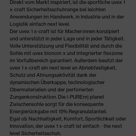
Direkt vom Markt inspiriert, ist die sportliche uvex 1
x-craft Sicherheitsschuhrange bei leichten
Anwendungen im Handwerk, in Industrie und in der
Logistik einfach next level.
Der uvex 1 x-craft ist für Macher:innen konzipiert
und unterstützt in jeder Lage und in jeder Tätigkeit.
Volle Unterstützung und Flexibilität sind durch die
Sohle mit uvex bionom x und integrierter flexzone
im Vorfußbereich garantiert. Außerdem besitzt der
uvex 1 x-craft ein next level an Abriebfestigkeit,
Schutz und Atmungsaktivität dank der
dynamischen Überkappe, technologischer
Obermaterialien und der perforierten
Zungenkonstruktion. Die i-PUREnrj planet
Zwischensohle sorgt für die konsequente
Energierückgabe mit 15% Regranulatanteil.
Egal ob Nachhaltigkeit, Komfort, Sportlichkeit oder
Innovation, der uvex 1 x-craft ist einfach - the next
level Sicherheitsschuh.