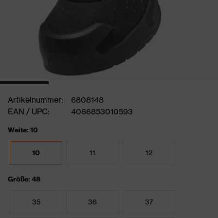
Artikelnummer:
6808148
EAN / UPC:
4066853010593
Weite: 10
10
11
12
Größe: 48
35
36
37