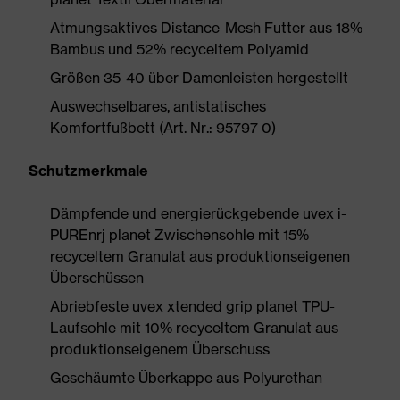
Atmungsaktives Distance-Mesh Futter aus 18%
Bambus und 52% recyceltem Polyamid
Größen 35-40 über Damenleisten hergestellt
Auswechselbares, antistatisches
Komfortfußbett (Art. Nr.: 95797-0)
Schutzmerkmale
Dämpfende und energierückgebende uvex i-
PUREnrj planet Zwischensohle mit 15%
recyceltem Granulat aus produktionseigenen
Überschüssen
Abriebfeste uvex xtended grip planet TPU-
Laufsohle mit 10% recyceltem Granulat aus
produktionseigenem Überschuss
Geschäumte Überkappe aus Polyurethan