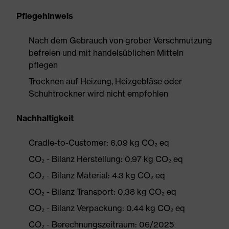
Pflegehinweis
Nach dem Gebrauch von grober Verschmutzung
befreien und mit handelsüblichen Mitteln
pflegen
Trocknen auf Heizung, Heizgebläse oder
Schuhtrockner wird nicht empfohlen
Nachhaltigkeit
Cradle-to-Customer: 6.09 kg CO₂ eq
CO₂ - Bilanz Herstellung: 0.97 kg CO₂ eq
CO₂ - Bilanz Material: 4.3 kg CO₂ eq
CO₂ - Bilanz Transport: 0.38 kg CO₂ eq
CO₂ - Bilanz Verpackung: 0.44 kg CO₂ eq
CO₂ - Berechnungszeitraum: 06/2025