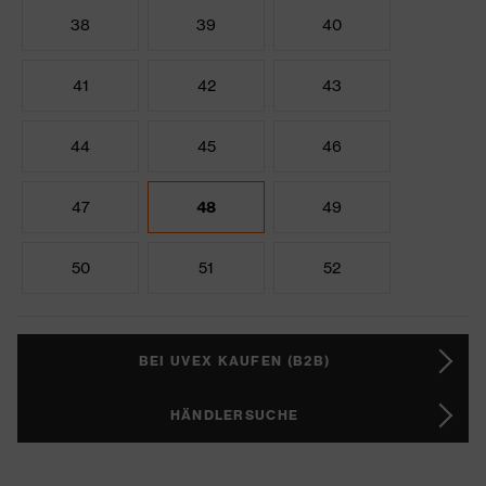
38
39
40
41
42
43
44
45
46
47
48
49
50
51
52
BEI UVEX KAUFEN (B2B)
HÄNDLERSUCHE