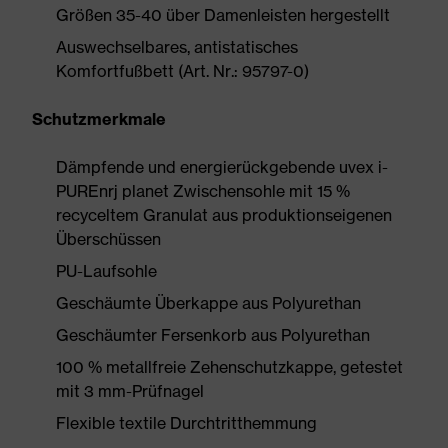
Größen 35-40 über Damenleisten hergestellt
Auswechselbares, antistatisches
Komfortfußbett (Art. Nr.: 95797-0)
Schutzmerkmale
Dämpfende und energierückgebende uvex i-
PUREnrj planet Zwischensohle mit 15 %
recyceltem Granulat aus produktionseigenen
Überschüssen
PU-Laufsohle
Geschäumte Überkappe aus Polyurethan
Geschäumter Fersenkorb aus Polyurethan
100 % metallfreie Zehenschutzkappe, getestet
mit 3 mm-Prüfnagel
Flexible textile Durchtritthemmung