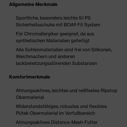
Allgemeine Merkmale
Sportliche, besonders leichte S1 PS
Sicherheitsschuhe mit BOA® Fit System
Für Chromallergiker geeignet, da aus
synthetischen Materialien gefertigt
Alle Sohlenmaterialien sind frei von Silikonen,
Weichmachern und anderen
lackbenetzungsstörenden Substanzen
Komfortmerkmale
Atmungsaktives, leichtes und reißfestes Ripstop
Obermaterial
Widerstandsfähiges, robustes und flexibles
PUtek Obermaterial im Vorfußbereich
Atmungsaktives Distance-Mesh-Futter