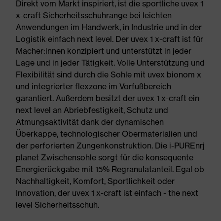
Direkt vom Markt inspiriert, ist die sportliche uvex 1
x-craft Sicherheitsschuhrange bei leichten
Anwendungen im Handwerk, in Industrie und in der
Logistik einfach next level. Der uvex 1 x-craft ist für
Macher:innen konzipiert und unterstützt in jeder
Lage und in jeder Tätigkeit. Volle Unterstützung und
Flexibilität sind durch die Sohle mit uvex bionom x
und integrierter flexzone im Vorfußbereich
garantiert. Außerdem besitzt der uvex 1 x-craft ein
next level an Abriebfestigkeit, Schutz und
Atmungsaktivität dank der dynamischen
Überkappe, technologischer Obermaterialien und
der perforierten Zungenkonstruktion. Die i-PUREnrj
planet Zwischensohle sorgt für die konsequente
Energierückgabe mit 15% Regranulatanteil. Egal ob
Nachhaltigkeit, Komfort, Sportlichkeit oder
Innovation, der uvex 1 x-craft ist einfach - the next
level Sicherheitsschuh.