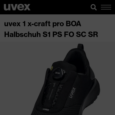
uvex 1 x-craft pro BOA
Halbschuh S1 PS FO SC SR