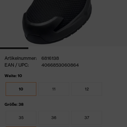
Artikelnummer:
6816138
EAN / UPC:
4066853060864
Weite: 10
10
11
12
Größe: 38
35
36
37