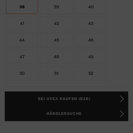
38
39
40
41
42
43
44
45
46
47
48
49
50
51
52
BEI UVEX KAUFEN (B2B)
HÄNDLERSUCHE