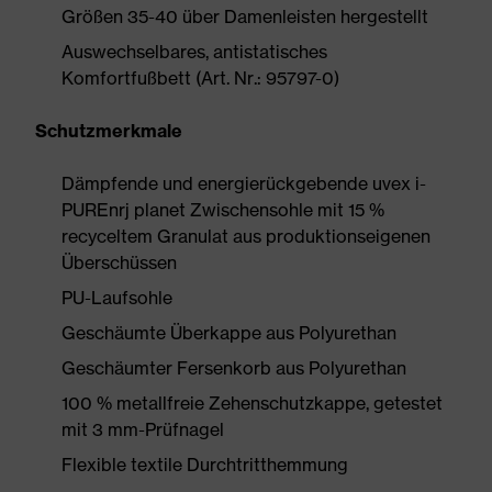
Größen 35-40 über Damenleisten hergestellt
Auswechselbares, antistatisches
Komfortfußbett (Art. Nr.: 95797-0)
Schutzmerkmale
Dämpfende und energierückgebende uvex i-
PUREnrj planet Zwischensohle mit 15 %
recyceltem Granulat aus produktionseigenen
Überschüssen
PU-Laufsohle
Geschäumte Überkappe aus Polyurethan
Geschäumter Fersenkorb aus Polyurethan
100 % metallfreie Zehenschutzkappe, getestet
mit 3 mm-Prüfnagel
Flexible textile Durchtritthemmung