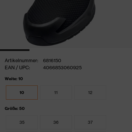
Artikelnummer:
6816150
EAN / UPC:
4066853060925
Weite: 10
10
11
12
Größe: 50
35
36
37