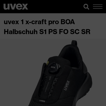
uvex 1 x-craft pro BOA
Halbschuh S1 PS FO SC SR