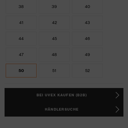
38
39
40
41
42
43
44
45
46
47
48
49
50
51
52
BEI UVEX KAUFEN (B2B)
HÄNDLERSUCHE