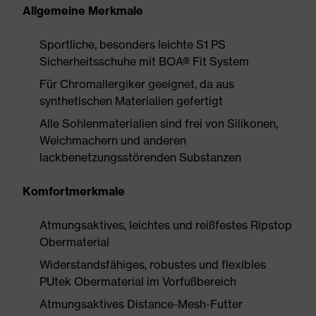
Allgemeine Merkmale
Sportliche, besonders leichte S1 PS
Sicherheitsschuhe mit BOA® Fit System
Für Chromallergiker geeignet, da aus
synthetischen Materialien gefertigt
Alle Sohlenmaterialien sind frei von Silikonen,
Weichmachern und anderen
lackbenetzungsstörenden Substanzen
Komfortmerkmale
Atmungsaktives, leichtes und reißfestes Ripstop
Obermaterial
Widerstandsfähiges, robustes und flexibles
PUtek Obermaterial im Vorfußbereich
Atmungsaktives Distance-Mesh-Futter