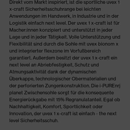
Direkt vom Markt inspiriert, ist die sportliche uvex 1
x-craft Sicherheitsschuhrange bei leichten
Anwendungen im Handwerk, in Industrie und in der
Logistik einfach next level. Der uvex 1 x-craft ist für
Macher:innen konzipiert und unterstützt in jeder
Lage und in jeder Tätigkeit. Volle Unterstützung und
Flexibilität sind durch die Sohle mit uvex bionom x
und integrierter flexzone im Vorfußbereich
garantiert. Außerdem besitzt der uvex 1 x-craft ein
next level an Abriebfestigkeit, Schutz und
Atmungsaktivität dank der dynamischen
Überkappe, technologischer Obermaterialien und
der perforierten Zungenkonstruktion. Die i-PUREnrj
planet Zwischensohle sorgt für die konsequente
Energierückgabe mit 15% Regranulatanteil. Egal ob
Nachhaltigkeit, Komfort, Sportlichkeit oder
Innovation, der uvex 1 x-craft ist einfach - the next
level Sicherheitsschuh.