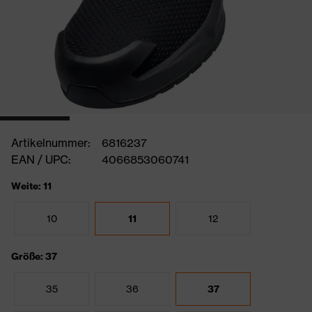
Artikelnummer:
6816237
EAN / UPC:
4066853060741
Weite: 11
10
11
12
Größe: 37
35
36
37