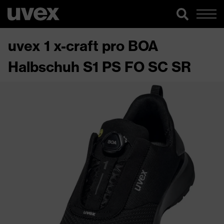
uvex 1 x-craft pro BOA
Halbschuh S1 PS FO SC SR