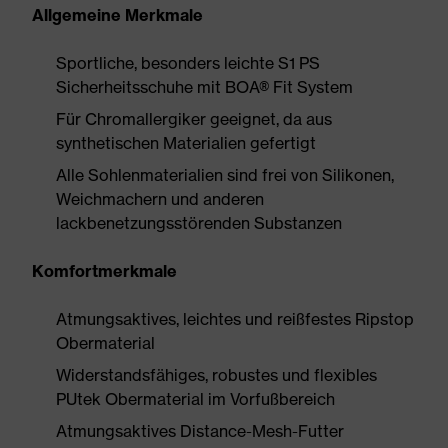
Allgemeine Merkmale
Sportliche, besonders leichte S1 PS
Sicherheitsschuhe mit BOA® Fit System
Für Chromallergiker geeignet, da aus
synthetischen Materialien gefertigt
Alle Sohlenmaterialien sind frei von Silikonen,
Weichmachern und anderen
lackbenetzungsstörenden Substanzen
Komfortmerkmale
Atmungsaktives, leichtes und reißfestes Ripstop
Obermaterial
Widerstandsfähiges, robustes und flexibles
PUtek Obermaterial im Vorfußbereich
Atmungsaktives Distance-Mesh-Futter