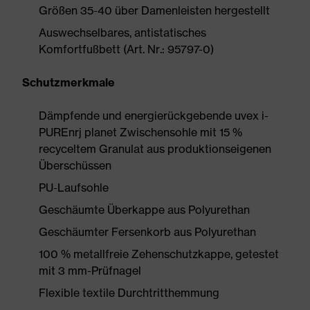
Größen 35-40 über Damenleisten hergestellt
Auswechselbares, antistatisches
Komfortfußbett (Art. Nr.: 95797-0)
Schutzmerkmale
Dämpfende und energierückgebende uvex i-
PUREnrj planet Zwischensohle mit 15 %
recyceltem Granulat aus produktionseigenen
Überschüssen
PU-Laufsohle
Geschäumte Überkappe aus Polyurethan
Geschäumter Fersenkorb aus Polyurethan
100 % metallfreie Zehenschutzkappe, getestet
mit 3 mm-Prüfnagel
Flexible textile Durchtritthemmung