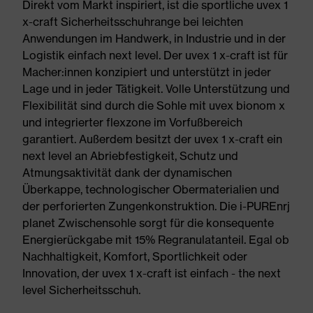
Direkt vom Markt inspiriert, ist die sportliche uvex 1
x-craft Sicherheitsschuhrange bei leichten
Anwendungen im Handwerk, in Industrie und in der
Logistik einfach next level. Der uvex 1 x-craft ist für
Macher:innen konzipiert und unterstützt in jeder
Lage und in jeder Tätigkeit. Volle Unterstützung und
Flexibilität sind durch die Sohle mit uvex bionom x
und integrierter flexzone im Vorfußbereich
garantiert. Außerdem besitzt der uvex 1 x-craft ein
next level an Abriebfestigkeit, Schutz und
Atmungsaktivität dank der dynamischen
Überkappe, technologischer Obermaterialien und
der perforierten Zungenkonstruktion. Die i-PUREnrj
planet Zwischensohle sorgt für die konsequente
Energierückgabe mit 15% Regranulatanteil. Egal ob
Nachhaltigkeit, Komfort, Sportlichkeit oder
Innovation, der uvex 1 x-craft ist einfach - the next
level Sicherheitsschuh.