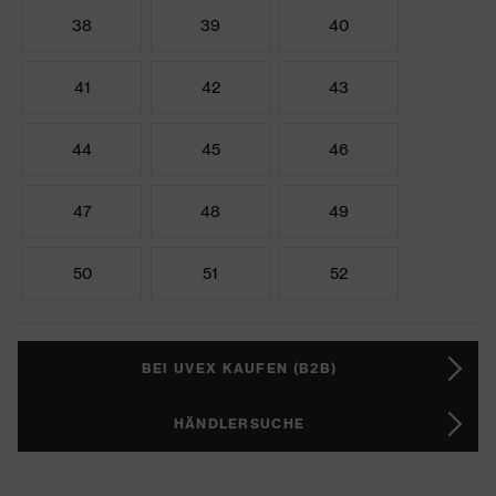
38
39
40
41
42
43
44
45
46
47
48
49
50
51
52
BEI UVEX KAUFEN (B2B)
HÄNDLERSUCHE