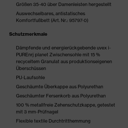
Größen 35-40 über Damenleisten hergestellt
Auswechselbares, antistatisches
Komfortfußbett (Art. Nr.: 95797-0)
Schutzmerkmale
Dämpfende und energierückgebende uvex i-
PUREnrj planet Zwischensohle mit 15 %
recyceltem Granulat aus produktionseigenen
Überschüssen
PU-Laufsohle
Geschäumte Überkappe aus Polyurethan
Geschäumter Fersenkorb aus Polyurethan
100 % metallfreie Zehenschutzkappe, getestet
mit 3 mm-Prüfnagel
Flexible textile Durchtritthemmung