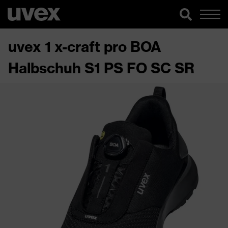
uvex 1 x-craft pro BOA
Halbschuh S1 PS FO SC SR