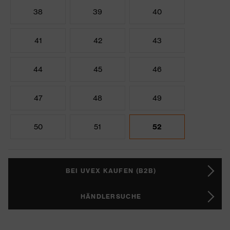
38
39
40
41
42
43
44
45
46
47
48
49
50
51
52
BEI UVEX KAUFEN (B2B)
HÄNDLERSUCHE