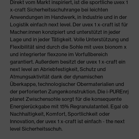
Direkt vom Markt inspiriert, ist die sportliche uvex 1
x-craft Sicherheitsschuhrange bei leichten
Anwendungen im Handwerk, in Industrie und in der
Logistik einfach next level. Der uvex 1 x-craft ist für
Macher:innen konzipiert und unterstützt in jeder
Lage und in jeder Tätigkeit. Volle Unterstützung und
Flexibilität sind durch die Sohle mit uvex bionom x
und integrierter flexzone im Vorfußbereich
garantiert. Außerdem besitzt der uvex 1 x-craft ein
next level an Abriebfestigkeit, Schutz und
Atmungsaktivität dank der dynamischen
Überkappe, technologischer Obermaterialien und
der perforierten Zungenkonstruktion. Die i-PUREnrj
planet Zwischensohle sorgt für die konsequente
Energierückgabe mit 15% Regranulatanteil. Egal ob
Nachhaltigkeit, Komfort, Sportlichkeit oder
Innovation, der uvex 1 x-craft ist einfach - the next
level Sicherheitsschuh.