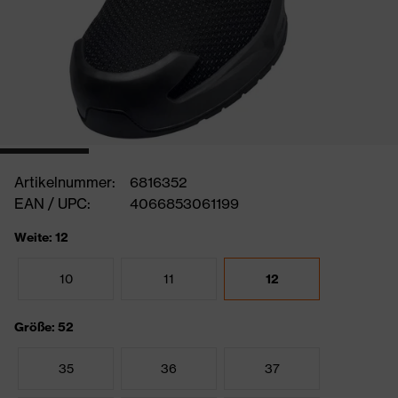
Artikelnummer:
6816352
EAN / UPC:
4066853061199
Weite: 12
10
11
12
Größe: 52
35
36
37