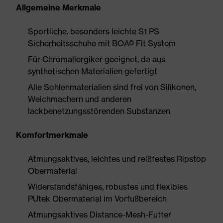
Allgemeine Merkmale
Sportliche, besonders leichte S1 PS
Sicherheitsschuhe mit BOA® Fit System
Für Chromallergiker geeignet, da aus
synthetischen Materialien gefertigt
Alle Sohlenmaterialien sind frei von Silikonen,
Weichmachern und anderen
lackbenetzungsstörenden Substanzen
Komfortmerkmale
Atmungsaktives, leichtes und reißfestes Ripstop
Obermaterial
Widerstandsfähiges, robustes und flexibles
PUtek Obermaterial im Vorfußbereich
Atmungsaktives Distance-Mesh-Futter