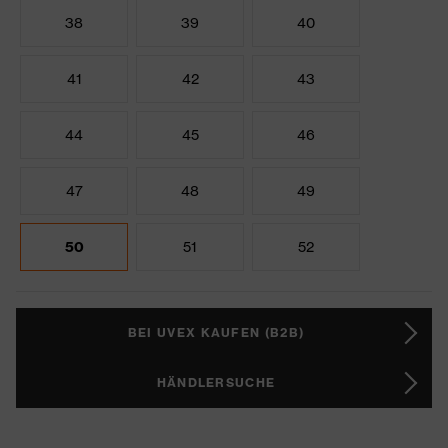
38
39
40
41
42
43
44
45
46
47
48
49
50
51
52
BEI UVEX KAUFEN (B2B)
HÄNDLERSUCHE