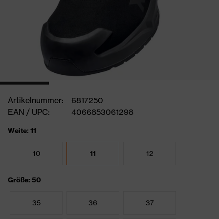
Artikelnummer:
6817250
EAN / UPC:
4066853061298
Weite: 11
10
11
12
Größe: 50
35
36
37