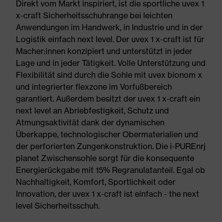
Direkt vom Markt inspiriert, ist die sportliche uvex 1
x-craft Sicherheitsschuhrange bei leichten
Anwendungen im Handwerk, in Industrie und in der
Logistik einfach next level. Der uvex 1 x-craft ist für
Macher:innen konzipiert und unterstützt in jeder
Lage und in jeder Tätigkeit. Volle Unterstützung und
Flexibilität sind durch die Sohle mit uvex bionom x
und integrierter flexzone im Vorfußbereich
garantiert. Außerdem besitzt der uvex 1 x-craft ein
next level an Abriebfestigkeit, Schutz und
Atmungsaktivität dank der dynamischen
Überkappe, technologischer Obermaterialien und
der perforierten Zungenkonstruktion. Die i-PUREnrj
planet Zwischensohle sorgt für die konsequente
Energierückgabe mit 15% Regranulatanteil. Egal ob
Nachhaltigkeit, Komfort, Sportlichkeit oder
Innovation, der uvex 1 x-craft ist einfach - the next
level Sicherheitsschuh.