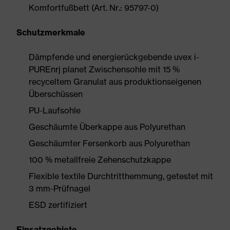
Komfortfußbett (Art. Nr.: 95797-0)
Schutzmerkmale
Dämpfende und energierückgebende uvex i-
PUREnrj planet Zwischensohle mit 15 %
recyceltem Granulat aus produktionseigenen
Überschüssen
PU-Laufsohle
Geschäumte Überkappe aus Polyurethan
Geschäumter Fersenkorb aus Polyurethan
100 % metallfreie Zehenschutzkappe
Flexible textile Durchtritthemmung, getestet mit
3 mm-Prüfnagel
ESD zertifiziert
Einsatzgebiete