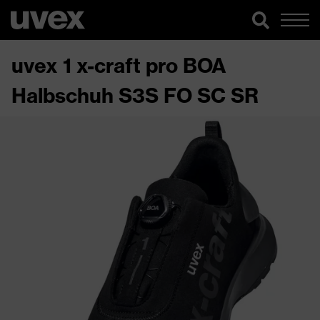
uvex 1 x-craft pro BOA
Halbschuh S3S FO SC SR