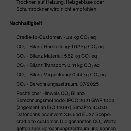
Trocknen auf Heizung, Heizgebläse oder
Schuhtrockner wird nicht empfohlen
Nachhaltigkeit
Cradle-to-Customer: 7.69 kg CO₂ eq
CO₂ - Bilanz Herstellung: 1.02 kg CO₂ eq
CO₂ - Bilanz Material: 5.82 kg CO₂ eq
CO₂ - Bilanz Transport: 0.41 kg CO₂ eq
CO₂ - Bilanz Verpackung: 0.44 kg CO₂ eq
CO₂ - Berechnungszeitraum: 07/2025
Rechtlicher Hinweis CO₂ Bilanz:
Berechnungsmethode: IPCC 2021 GWP 100a
(angelehnt an ISO 14067) SimaPro 9.5.0.0
Datenbank ecoinvent 3.9. und EU27 Scope:
cradle to customer. Die genannten CO₂-Werte
gelten zum Berechnungszeitraum und können