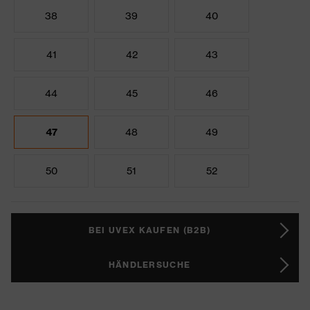
38
39
40
41
42
43
44
45
46
47
48
49
50
51
52
BEI UVEX KAUFEN (B2B)
HÄNDLERSUCHE