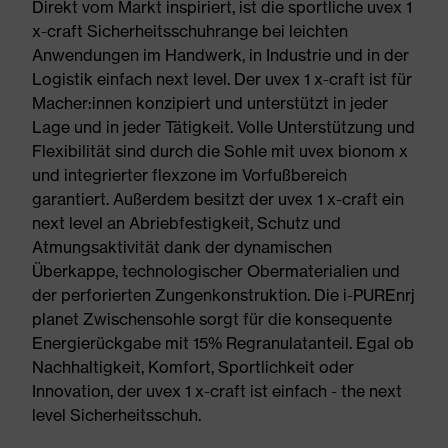
Direkt vom Markt inspiriert, ist die sportliche uvex 1
x-craft Sicherheitsschuhrange bei leichten
Anwendungen im Handwerk, in Industrie und in der
Logistik einfach next level. Der uvex 1 x-craft ist für
Macher:innen konzipiert und unterstützt in jeder
Lage und in jeder Tätigkeit. Volle Unterstützung und
Flexibilität sind durch die Sohle mit uvex bionom x
und integrierter flexzone im Vorfußbereich
garantiert. Außerdem besitzt der uvex 1 x-craft ein
next level an Abriebfestigkeit, Schutz und
Atmungsaktivität dank der dynamischen
Überkappe, technologischer Obermaterialien und
der perforierten Zungenkonstruktion. Die i-PUREnrj
planet Zwischensohle sorgt für die konsequente
Energierückgabe mit 15% Regranulatanteil. Egal ob
Nachhaltigkeit, Komfort, Sportlichkeit oder
Innovation, der uvex 1 x-craft ist einfach - the next
level Sicherheitsschuh.