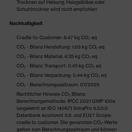
Trocknen auf Heizung, Heizgebläse oder
Schuhtrockner wird nicht empfohlen
Nachhaltigkeit
Cradle-to-Customer: 8.47 kg CO₂ eq
CO₂ - Bilanz Herstellung: 1.03 kg CO₂ eq
CO₂ - Bilanz Material: 6.55 kg CO₂ eq
CO₂ - Bilanz Transport: 0.45 kg CO₂ eq
CO₂ - Bilanz Verpackung: 0.44 kg CO₂ eq
CO₂ - Berechnungszeitraum: 07/2025
Rechtlicher Hinweis CO₂ Bilanz:
Berechnungsmethode: IPCC 2021 GWP 100a
(angelehnt an ISO 14067) SimaPro 9.5.0.0
Datenbank ecoinvent 3.9. und EU27 Scope:
cradle to customer. Die genannten CO₂-Werte
gelten zum Berechnungszeitraum und können