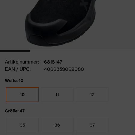
Artikelnummer:
6818147
EAN / UPC:
4066853062080
Weite: 10
10
11
12
Größe: 47
35
36
37