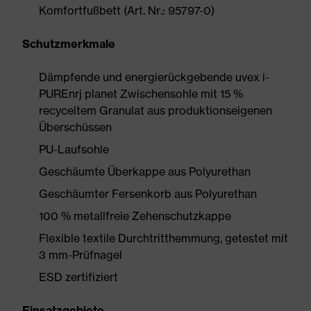
Komfortfußbett (Art. Nr.: 95797-0)
Schutzmerkmale
Dämpfende und energierückgebende uvex i-
PUREnrj planet Zwischensohle mit 15 %
recyceltem Granulat aus produktionseigenen
Überschüssen
PU-Laufsohle
Geschäumte Überkappe aus Polyurethan
Geschäumter Fersenkorb aus Polyurethan
100 % metallfreie Zehenschutzkappe
Flexible textile Durchtritthemmung, getestet mit
3 mm-Prüfnagel
ESD zertifiziert
Einsatzgebiete