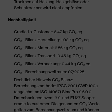
Trocknen auf Heizung, Heizgebläse oder
Schuhtrockner wird nicht empfohlen
Nachhaltigkeit
Cradle-to-Customer: 8.47 kg CO₂ eq
CO₂ - Bilanz Herstellung: 1.03 kg CO₂ eq
CO₂ - Bilanz Material: 6.55 kg CO₂ eq
CO₂ - Bilanz Transport: 0.45 kg CO₂ eq
CO₂ - Bilanz Verpackung: 0.44 kg CO₂ eq
CO₂ - Berechnungszeitraum: 07/2025
Rechtlicher Hinweis CO₂ Bilanz:
Berechnungsmethode: IPCC 2021 GWP 100a
(angelehnt an ISO 14067) SimaPro 9.5.0.0
Datenbank ecoinvent 3.9. und EU27 Scope:
cradle to customer. Die genannten CO₂-Werte
gelten zum Berechnungszeitraum und können