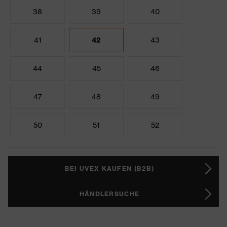
38
39
40
41
42
43
44
45
46
47
48
49
50
51
52
BEI UVEX KAUFEN (B2B)
HÄNDLERSUCHE