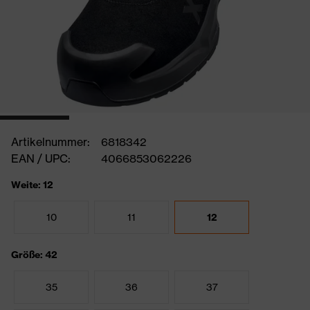
Artikelnummer:
6818342
EAN / UPC:
4066853062226
Weite: 12
10
11
12
Größe: 42
35
36
37