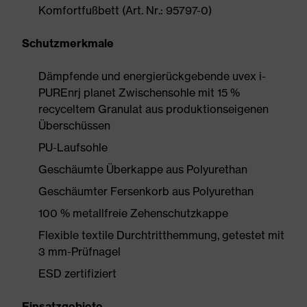
Komfortfußbett (Art. Nr.: 95797-0)
Schutzmerkmale
Dämpfende und energierückgebende uvex i-
PUREnrj planet Zwischensohle mit 15 %
recyceltem Granulat aus produktionseigenen
Überschüssen
PU-Laufsohle
Geschäumte Überkappe aus Polyurethan
Geschäumter Fersenkorb aus Polyurethan
100 % metallfreie Zehenschutzkappe
Flexible textile Durchtritthemmung, getestet mit
3 mm-Prüfnagel
ESD zertifiziert
Einsatzgebiete