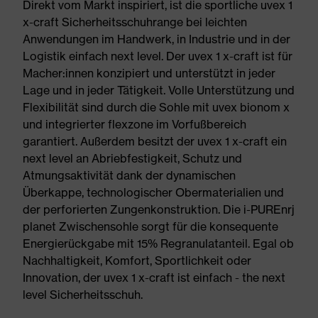
Direkt vom Markt inspiriert, ist die sportliche uvex 1
x-craft Sicherheitsschuhrange bei leichten
Anwendungen im Handwerk, in Industrie und in der
Logistik einfach next level. Der uvex 1 x-craft ist für
Macher:innen konzipiert und unterstützt in jeder
Lage und in jeder Tätigkeit. Volle Unterstützung und
Flexibilität sind durch die Sohle mit uvex bionom x
und integrierter flexzone im Vorfußbereich
garantiert. Außerdem besitzt der uvex 1 x-craft ein
next level an Abriebfestigkeit, Schutz und
Atmungsaktivität dank der dynamischen
Überkappe, technologischer Obermaterialien und
der perforierten Zungenkonstruktion. Die i-PUREnrj
planet Zwischensohle sorgt für die konsequente
Energierückgabe mit 15% Regranulatanteil. Egal ob
Nachhaltigkeit, Komfort, Sportlichkeit oder
Innovation, der uvex 1 x-craft ist einfach - the next
level Sicherheitsschuh.