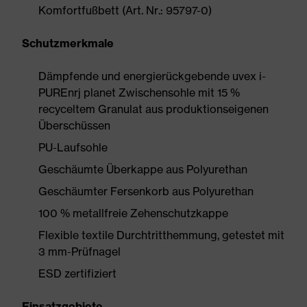
Komfortfußbett (Art. Nr.: 95797-0)
Schutzmerkmale
Dämpfende und energierückgebende uvex i-
PUREnrj planet Zwischensohle mit 15 %
recyceltem Granulat aus produktionseigenen
Überschüssen
PU-Laufsohle
Geschäumte Überkappe aus Polyurethan
Geschäumter Fersenkorb aus Polyurethan
100 % metallfreie Zehenschutzkappe
Flexible textile Durchtritthemmung, getestet mit
3 mm-Prüfnagel
ESD zertifiziert
Einsatzgebiete