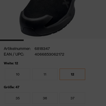
Artikelnummer:
6818347
EAN / UPC:
4066853062172
Weite: 12
10
11
12
Größe: 47
35
36
37