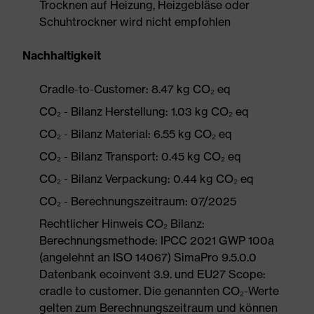
Trocknen auf Heizung, Heizgebläse oder
Schuhtrockner wird nicht empfohlen
Nachhaltigkeit
Cradle-to-Customer: 8.47 kg CO₂ eq
CO₂ - Bilanz Herstellung: 1.03 kg CO₂ eq
CO₂ - Bilanz Material: 6.55 kg CO₂ eq
CO₂ - Bilanz Transport: 0.45 kg CO₂ eq
CO₂ - Bilanz Verpackung: 0.44 kg CO₂ eq
CO₂ - Berechnungszeitraum: 07/2025
Rechtlicher Hinweis CO₂ Bilanz:
Berechnungsmethode: IPCC 2021 GWP 100a
(angelehnt an ISO 14067) SimaPro 9.5.0.0
Datenbank ecoinvent 3.9. und EU27 Scope:
cradle to customer. Die genannten CO₂-Werte
gelten zum Berechnungszeitraum und können