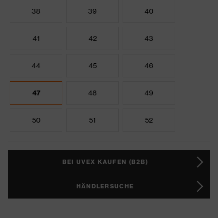
38
39
40
41
42
43
44
45
46
47
48
49
50
51
52
BEI UVEX KAUFEN (B2B)
HÄNDLERSUCHE