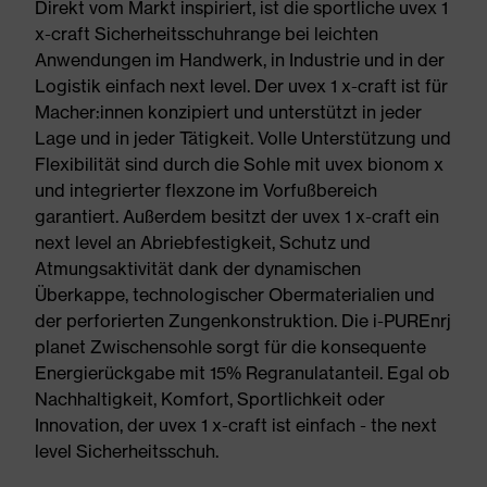
Direkt vom Markt inspiriert, ist die sportliche uvex 1
x-craft Sicherheitsschuhrange bei leichten
Anwendungen im Handwerk, in Industrie und in der
Logistik einfach next level. Der uvex 1 x-craft ist für
Macher:innen konzipiert und unterstützt in jeder
Lage und in jeder Tätigkeit. Volle Unterstützung und
Flexibilität sind durch die Sohle mit uvex bionom x
und integrierter flexzone im Vorfußbereich
garantiert. Außerdem besitzt der uvex 1 x-craft ein
next level an Abriebfestigkeit, Schutz und
Atmungsaktivität dank der dynamischen
Überkappe, technologischer Obermaterialien und
der perforierten Zungenkonstruktion. Die i-PUREnrj
planet Zwischensohle sorgt für die konsequente
Energierückgabe mit 15% Regranulatanteil. Egal ob
Nachhaltigkeit, Komfort, Sportlichkeit oder
Innovation, der uvex 1 x-craft ist einfach - the next
level Sicherheitsschuh.