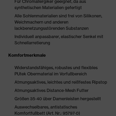
Für Chromallergiker geeignet, da aus
synthetischen Materialien gefertigt
Alle Sohlenmaterialien sind frei von Silikonen,
Weichmachern und anderen
lackbenetzungsstörenden Substanzen
Individuell anpassbarer, elastischer Senkel mit
Schnellarretierung
Komfortmerkmale
Widerstandsfähiges, robustes und flexibles
PUtek Obermaterial im Vorfußbereich
Atmungsaktives, leichtes und reißfestes Ripstop
Atmungsaktives Distance-Mesh Futter
Größen 35-40 über Damenleisten hergestellt
Auswechselbares, antistatisches
Komfortfußbett (Art. Nr.: 95797-0)