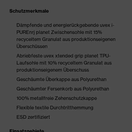
Schutzmerkmale
Dämpfende und energierückgebende uvex i-
PUREnrj planet Zwischensohle mit 15%
recyceltem Granulat aus produktionseigenen
Überschüssen
Abriebfeste uvex xtended grip planet TPU-
Laufsohle mit 10% recyceltem Granulat aus
produktionseigenem Überschuss
Geschäumte Überkappe aus Polyurethan
Geschäumter Fersenkorb aus Polyurethan
100% metallfreie Zehenschutzkappe
Flexible textile Durchtritthemmung
ESD zertifiziert
Einsatzgebiete