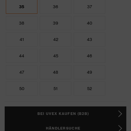
35
36
37
38
39
40
41
42
43
44
45
46
47
48
49
50
51
52
BEI UVEX KAUFEN (B2B)
HÄNDLERSUCHE