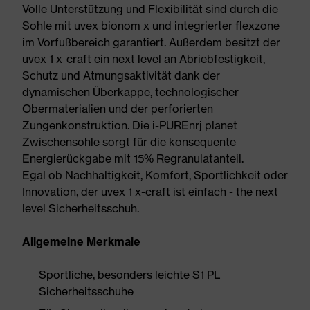
Volle Unterstützung und Flexibilität sind durch die
Sohle mit uvex bionom x und integrierter flexzone
im Vorfußbereich garantiert. Außerdem besitzt der
uvex 1 x-craft ein next level an Abriebfestigkeit,
Schutz und Atmungsaktivität dank der
dynamischen Überkappe, technologischer
Obermaterialien und der perforierten
Zungenkonstruktion. Die i-PUREnrj planet
Zwischensohle sorgt für die konsequente
Energierückgabe mit 15% Regranulatanteil.
Egal ob Nachhaltigkeit, Komfort, Sportlichkeit oder
Innovation, der uvex 1 x-craft ist einfach - the next
level Sicherheitsschuh.
Allgemeine Merkmale
Sportliche, besonders leichte S1 PL
Sicherheitsschuhe