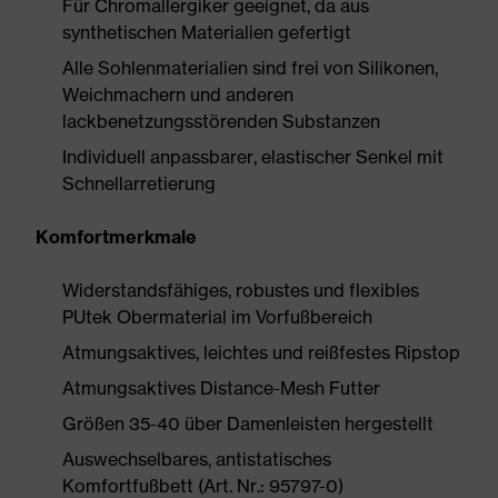
Für Chromallergiker geeignet, da aus
synthetischen Materialien gefertigt
Alle Sohlenmaterialien sind frei von Silikonen,
Weichmachern und anderen
lackbenetzungsstörenden Substanzen
Individuell anpassbarer, elastischer Senkel mit
Schnellarretierung
Komfortmerkmale
Widerstandsfähiges, robustes und flexibles
PUtek Obermaterial im Vorfußbereich
Atmungsaktives, leichtes und reißfestes Ripstop
Atmungsaktives Distance-Mesh Futter
Größen 35-40 über Damenleisten hergestellt
Auswechselbares, antistatisches
Komfortfußbett (Art. Nr.: 95797-0)