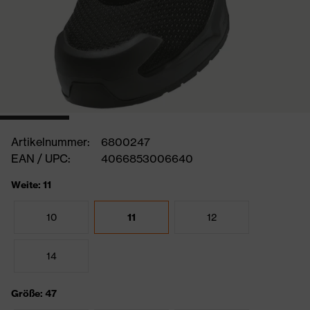
Artikelnummer:
6800247
EAN / UPC:
4066853006640
Weite: 11
10
11
12
14
Größe: 47