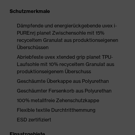
Schutzmerkmale
Dämpfende und energierückgebende uvex i-
PUREnrj planet Zwischensohle mit 15%
recyceltem Granulat aus produktionseigenen
Überschüssen
Abriebfeste uvex xtended grip planet TPU-
Laufsohle mit 10% recyceltem Granulat aus
produktionseigenem Überschuss
Geschäumte Überkappe aus Polyurethan
Geschäumter Fersenkorb aus Polyurethan
100% metallfreie Zehenschutzkappe
Flexible textile Durchtritthemmung
ESD zertifiziert
Einsatzgebiete