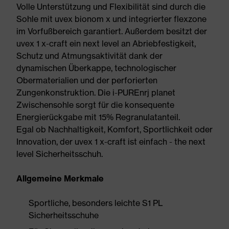
Volle Unterstützung und Flexibilität sind durch die
Sohle mit uvex bionom x und integrierter flexzone
im Vorfußbereich garantiert. Außerdem besitzt der
uvex 1 x-craft ein next level an Abriebfestigkeit,
Schutz und Atmungsaktivität dank der
dynamischen Überkappe, technologischer
Obermaterialien und der perforierten
Zungenkonstruktion. Die i-PUREnrj planet
Zwischensohle sorgt für die konsequente
Energierückgabe mit 15% Regranulatanteil.
Egal ob Nachhaltigkeit, Komfort, Sportlichkeit oder
Innovation, der uvex 1 x-craft ist einfach - the next
level Sicherheitsschuh.
Allgemeine Merkmale
Sportliche, besonders leichte S1 PL
Sicherheitsschuhe