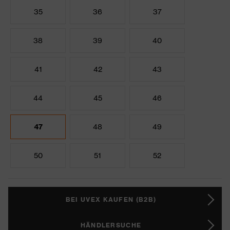
35
36
37
38
39
40
41
42
43
44
45
46
47
48
49
50
51
52
BEI UVEX KAUFEN (B2B)
HÄNDLERSUCHE