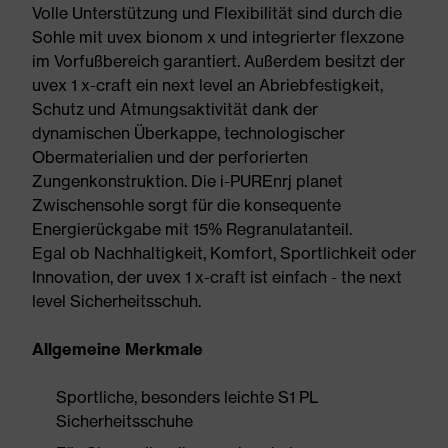
Volle Unterstützung und Flexibilität sind durch die
Sohle mit uvex bionom x und integrierter flexzone
im Vorfußbereich garantiert. Außerdem besitzt der
uvex 1 x-craft ein next level an Abriebfestigkeit,
Schutz und Atmungsaktivität dank der
dynamischen Überkappe, technologischer
Obermaterialien und der perforierten
Zungenkonstruktion. Die i-PUREnrj planet
Zwischensohle sorgt für die konsequente
Energierückgabe mit 15% Regranulatanteil.
Egal ob Nachhaltigkeit, Komfort, Sportlichkeit oder
Innovation, der uvex 1 x-craft ist einfach - the next
level Sicherheitsschuh.
Allgemeine Merkmale
Sportliche, besonders leichte S1 PL
Sicherheitsschuhe