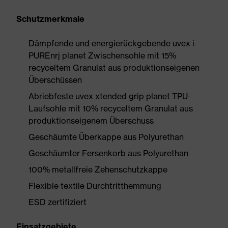
Schutzmerkmale
Dämpfende und energierückgebende uvex i-
PUREnrj planet Zwischensohle mit 15%
recyceltem Granulat aus produktionseigenen
Überschüssen
Abriebfeste uvex xtended grip planet TPU-
Laufsohle mit 10% recyceltem Granulat aus
produktionseigenem Überschuss
Geschäumte Überkappe aus Polyurethan
Geschäumter Fersenkorb aus Polyurethan
100% metallfreie Zehenschutzkappe
Flexible textile Durchtritthemmung
ESD zertifiziert
Einsatzgebiete