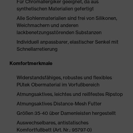
Für Chromallergiker geeignet, da aus
synthetischen Materialien gefertigt
Alle Sohlenmaterialien sind frei von Silikonen,
Weichmachern und anderen
lackbenetzungsstörenden Substanzen
Individuell anpassbarer, elastischer Senkel mit
Schnellarretierung
Komfortmerkmale
Widerstandsfähiges, robustes und flexibles
PUtek Obermaterial im Vorfußbereich
Atmungsaktives, leichtes und reißfestes Ripstop
Atmungsaktives Distance-Mesh Futter
Größen 35-40 über Damenleisten hergestellt
Auswechselbares, antistatisches
Komfortfußbett (Art. Nr.: 95797-0)