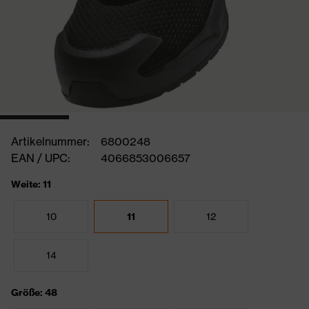
Artikelnummer:
6800248
EAN / UPC:
4066853006657
Weite: 11
10
11
12
14
Größe: 48