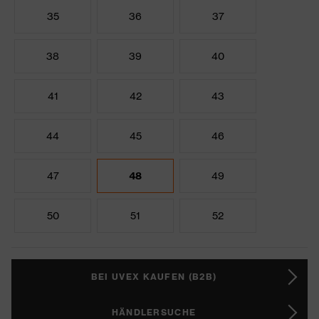
35
36
37
38
39
40
41
42
43
44
45
46
47
48
49
50
51
52
BEI UVEX KAUFEN (B2B)
HÄNDLERSUCHE