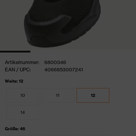
Artikelnummer:
6800346
EAN / UPC:
4066853007241
Weite: 12
10
11
12
14
Größe: 46