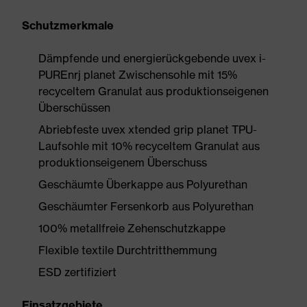
Schutzmerkmale
Dämpfende und energierückgebende uvex i-
PUREnrj planet Zwischensohle mit 15%
recyceltem Granulat aus produktionseigenen
Überschüssen
Abriebfeste uvex xtended grip planet TPU-
Laufsohle mit 10% recyceltem Granulat aus
produktionseigenem Überschuss
Geschäumte Überkappe aus Polyurethan
Geschäumter Fersenkorb aus Polyurethan
100% metallfreie Zehenschutzkappe
Flexible textile Durchtritthemmung
ESD zertifiziert
Einsatzgebiete