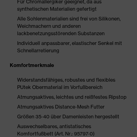
Für Chromallergiker geeignet, da aus
synthetischen Materialien gefertigt
Alle Sohlenmaterialien sind frei von Silikonen,
Weichmachern und anderen
lackbenetzungsstörenden Substanzen
Individuell anpassbarer, elastischer Senkel mit
Schnellarretierung
Komfortmerkmale
Widerstandsfähiges, robustes und flexibles
PUtek Obermaterial im Vorfußbereich
Atmungsaktives, leichtes und reißfestes Ripstop
Atmungsaktives Distance-Mesh Futter
Größen 35-40 über Damenleisten hergestellt
Auswechselbares, antistatisches
Komfortfußbett (Art. Nr.: 95797-0)