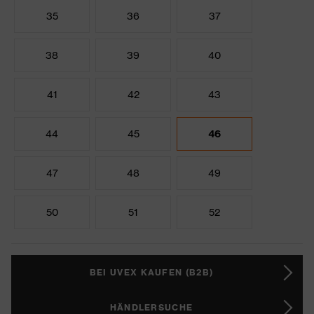
35
36
37
38
39
40
41
42
43
44
45
46
47
48
49
50
51
52
BEI UVEX KAUFEN (B2B)
HÄNDLERSUCHE