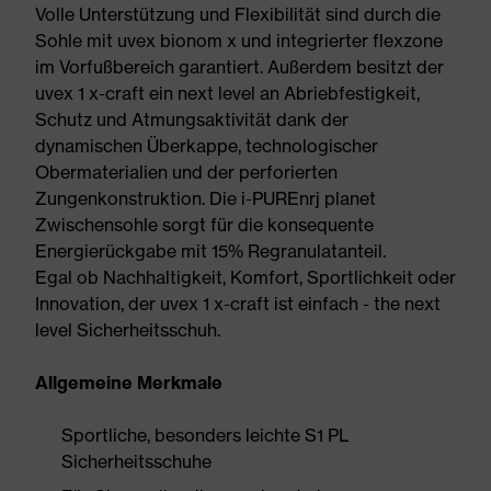
Volle Unterstützung und Flexibilität sind durch die
Sohle mit uvex bionom x und integrierter flexzone
im Vorfußbereich garantiert. Außerdem besitzt der
uvex 1 x-craft ein next level an Abriebfestigkeit,
Schutz und Atmungsaktivität dank der
dynamischen Überkappe, technologischer
Obermaterialien und der perforierten
Zungenkonstruktion. Die i-PUREnrj planet
Zwischensohle sorgt für die konsequente
Energierückgabe mit 15% Regranulatanteil.
Egal ob Nachhaltigkeit, Komfort, Sportlichkeit oder
Innovation, der uvex 1 x-craft ist einfach - the next
level Sicherheitsschuh.
Allgemeine Merkmale
Sportliche, besonders leichte S1 PL
Sicherheitsschuhe