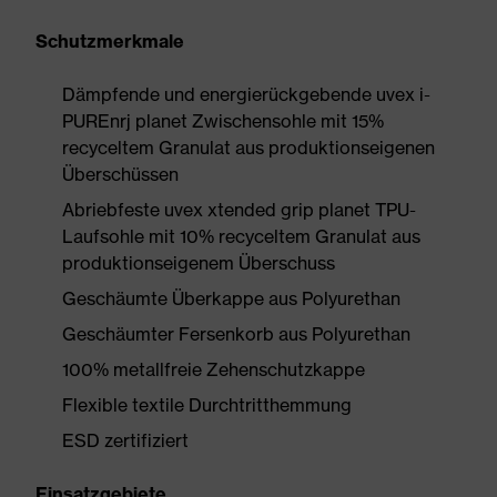
Schutzmerkmale
Dämpfende und energierückgebende uvex i-
PUREnrj planet Zwischensohle mit 15%
recyceltem Granulat aus produktionseigenen
Überschüssen
Abriebfeste uvex xtended grip planet TPU-
Laufsohle mit 10% recyceltem Granulat aus
produktionseigenem Überschuss
Geschäumte Überkappe aus Polyurethan
Geschäumter Fersenkorb aus Polyurethan
100% metallfreie Zehenschutzkappe
Flexible textile Durchtritthemmung
ESD zertifiziert
Einsatzgebiete