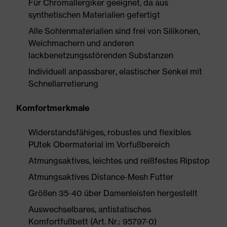
Für Chromallergiker geeignet, da aus
synthetischen Materialien gefertigt
Alle Sohlenmaterialien sind frei von Silikonen,
Weichmachern und anderen
lackbenetzungsstörenden Substanzen
Individuell anpassbarer, elastischer Senkel mit
Schnellarretierung
Komfortmerkmale
Widerstandsfähiges, robustes und flexibles
PUtek Obermaterial im Vorfußbereich
Atmungsaktives, leichtes und reißfestes Ripstop
Atmungsaktives Distance-Mesh Futter
Größen 35-40 über Damenleisten hergestellt
Auswechselbares, antistatisches
Komfortfußbett (Art. Nr.: 95797-0)