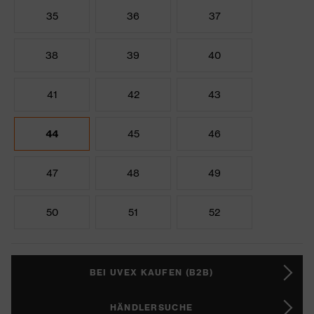
35
36
37
38
39
40
41
42
43
44
45
46
47
48
49
50
51
52
BEI UVEX KAUFEN (B2B)
HÄNDLERSUCHE