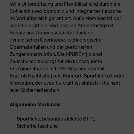
Volle Unterstützung und Flexibilität sind durch die
Sohle mit uvex bionom x und integrierter flexzone
im Vorfußbereich garantiert. Außerdem besitzt der
uvex 1 x-craft ein next level an Abriebfestigkeit,
Schutz und Atmungsaktivität dank der
dynamischen Überkappe, technologischer
Obermaterialien und der perforierten
Zungenkonstruktion. Die i-PUREnrj planet
Zwischensohle sorgt für die konsequente
Energierückgabe mit 15% Regranulatanteil.
Egal ob Nachhaltigkeit, Komfort, Sportlichkeit oder
Innovation, der uvex 1 x-craft ist einfach - the next
level Sicherheitsschuh.
Allgemeine Merkmale
Sportliche, besonders leichte S1 PL
Sicherheitsschuhe