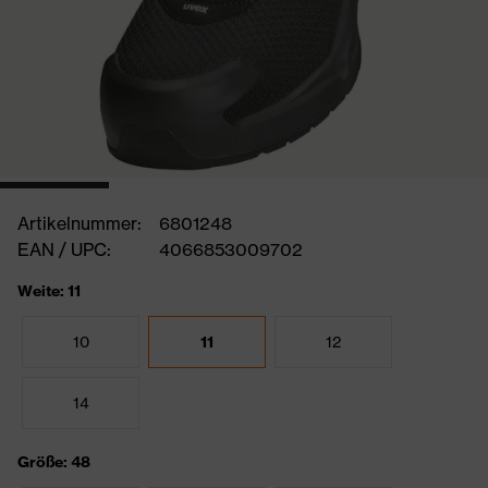
Artikelnummer:
6801248
EAN / UPC:
4066853009702
Weite: 11
10
11
12
14
Größe: 48