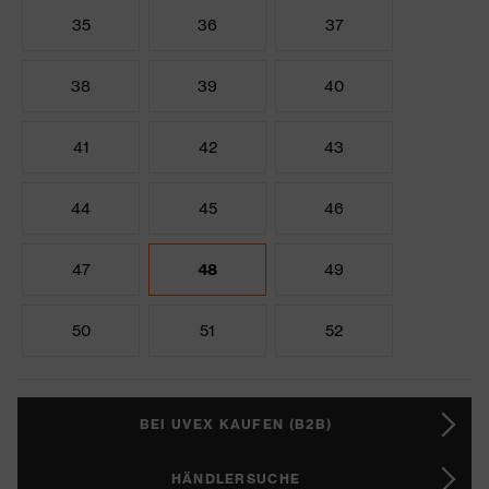
35
36
37
38
39
40
41
42
43
44
45
46
47
48
49
50
51
52
BEI UVEX KAUFEN (B2B)
HÄNDLERSUCHE