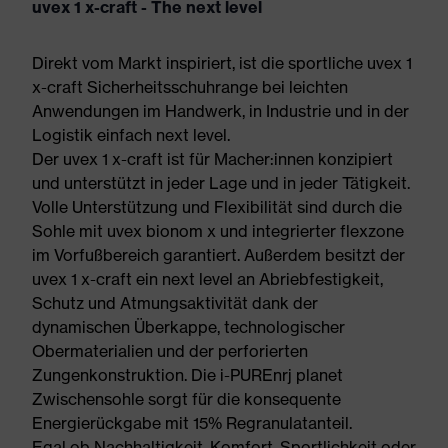
uvex 1 x-craft - The next level
Direkt vom Markt inspiriert, ist die sportliche uvex 1
x-craft Sicherheitsschuhrange bei leichten
Anwendungen im Handwerk, in Industrie und in der
Logistik einfach next level.
Der uvex 1 x-craft ist für Macher:innen konzipiert
und unterstützt in jeder Lage und in jeder Tätigkeit.
Volle Unterstützung und Flexibilität sind durch die
Sohle mit uvex bionom x und integrierter flexzone
im Vorfußbereich garantiert. Außerdem besitzt der
uvex 1 x-craft ein next level an Abriebfestigkeit,
Schutz und Atmungsaktivität dank der
dynamischen Überkappe, technologischer
Obermaterialien und der perforierten
Zungenkonstruktion. Die i-PUREnrj planet
Zwischensohle sorgt für die konsequente
Energierückgabe mit 15% Regranulatanteil.
Egal ob Nachhaltigkeit, Komfort, Sportlichkeit oder