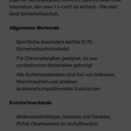
Innovation, der uvex 1 x-craft ist einfach - the next
level Sicherheitsschuh.
Allgemeine Merkmale
Sportliche, besonders leichte S1 PL
Sicherheitsschnürstiefel
Für Chromallergiker geeignet, da aus
synthetischen Materialien gefertigt
Alle Sohlenmaterialien sind frei von Silikonen,
Weichmachern und anderen
lackbenetzungsstörenden Substanzen
Komfortmerkmale
Widerstandsfähiges, robustes und flexibles
PUtek Obermaterial im Vorfußbereich