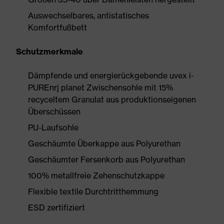
Auswechselbares, antistatisches
Komfortfußbett
Schutzmerkmale
Dämpfende und energierückgebende uvex i-
PUREnrj planet Zwischensohle mit 15%
recyceltem Granulat aus produktionseigenen
Überschüssen
PU-Laufsohle
Geschäumte Überkappe aus Polyurethan
Geschäumter Fersenkorb aus Polyurethan
100% metallfreie Zehenschutzkappe
Flexible textile Durchtritthemmung
ESD zertifiziert