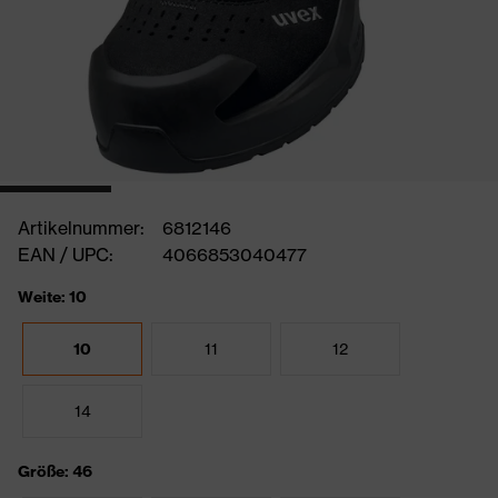
Artikelnummer:
6812146
EAN / UPC:
4066853040477
Weite: 10
10
11
12
14
Größe: 46