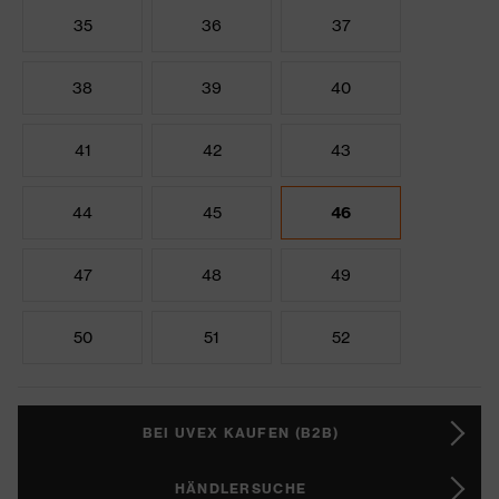
35
36
37
38
39
40
41
42
43
44
45
46
47
48
49
50
51
52
BEI UVEX KAUFEN (B2B)
HÄNDLERSUCHE