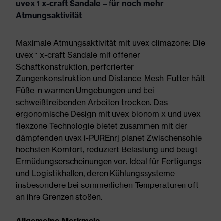
uvex 1 x-craft Sandale – für noch mehr
Atmungsaktivität
Maximale Atmungsaktivität mit uvex climazone: Die
uvex 1 x-craft Sandale mit offener
Schaftkonstruktion, perforierter
Zungenkonstruktion und Distance-Mesh-Futter hält
Füße in warmen Umgebungen und bei
schweißtreibenden Arbeiten trocken. Das
ergonomische Design mit uvex bionom x und uvex
flexzone Technologie bietet zusammen mit der
dämpfenden uvex i-PUREnrj planet Zwischensohle
höchsten Komfort, reduziert Belastung und beugt
Ermüdungserscheinungen vor. Ideal für Fertigungs-
und Logistikhallen, deren Kühlungssysteme
insbesondere bei sommerlichen Temperaturen oft
an ihre Grenzen stoßen.
Allgemeine Merkmale