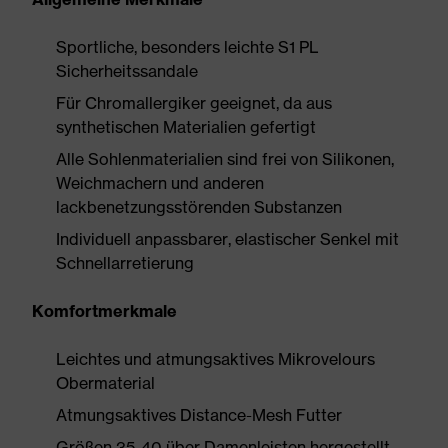
Sportliche, besonders leichte S1 PL
Sicherheitssandale
Für Chromallergiker geeignet, da aus
synthetischen Materialien gefertigt
Alle Sohlenmaterialien sind frei von Silikonen,
Weichmachern und anderen
lackbenetzungsstörenden Substanzen
Individuell anpassbarer, elastischer Senkel mit
Schnellarretierung
Komfortmerkmale
Leichtes und atmungsaktives Mikrovelours
Obermaterial
Atmungsaktives Distance-Mesh Futter
Größen 35-40 über Damenleisten hergestellt