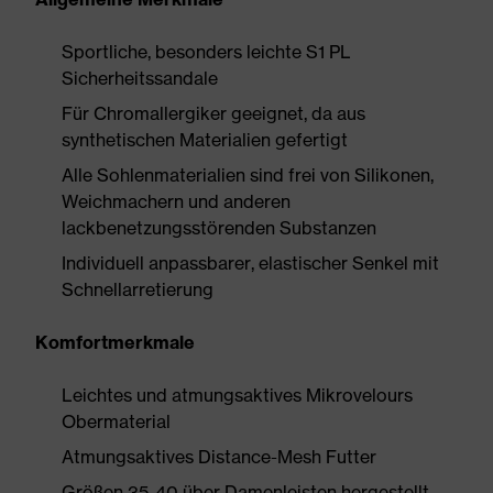
Sportliche, besonders leichte S1 PL
Sicherheitssandale
Für Chromallergiker geeignet, da aus
synthetischen Materialien gefertigt
Alle Sohlenmaterialien sind frei von Silikonen,
Weichmachern und anderen
lackbenetzungsstörenden Substanzen
Individuell anpassbarer, elastischer Senkel mit
Schnellarretierung
Komfortmerkmale
Leichtes und atmungsaktives Mikrovelours
Obermaterial
Atmungsaktives Distance-Mesh Futter
Größen 35-40 über Damenleisten hergestellt