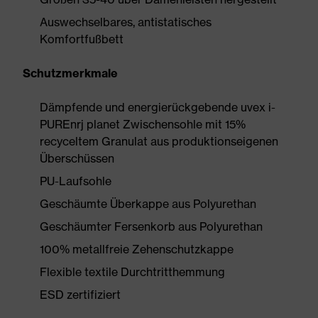
Auswechselbares, antistatisches
Komfortfußbett
Schutzmerkmale
Dämpfende und energierückgebende uvex i-
PUREnrj planet Zwischensohle mit 15%
recyceltem Granulat aus produktionseigenen
Überschüssen
PU-Laufsohle
Geschäumte Überkappe aus Polyurethan
Geschäumter Fersenkorb aus Polyurethan
100% metallfreie Zehenschutzkappe
Flexible textile Durchtritthemmung
ESD zertifiziert