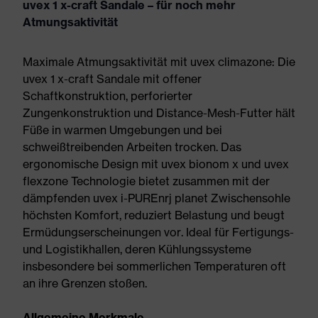
uvex 1 x-craft Sandale – für noch mehr
Atmungsaktivität
Maximale Atmungsaktivität mit uvex climazone: Die
uvex 1 x-craft Sandale mit offener
Schaftkonstruktion, perforierter
Zungenkonstruktion und Distance-Mesh-Futter hält
Füße in warmen Umgebungen und bei
schweißtreibenden Arbeiten trocken. Das
ergonomische Design mit uvex bionom x und uvex
flexzone Technologie bietet zusammen mit der
dämpfenden uvex i-PUREnrj planet Zwischensohle
höchsten Komfort, reduziert Belastung und beugt
Ermüdungserscheinungen vor. Ideal für Fertigungs-
und Logistikhallen, deren Kühlungssysteme
insbesondere bei sommerlichen Temperaturen oft
an ihre Grenzen stoßen.
Allgemeine Merkmale