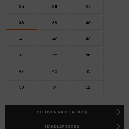
35
36
37
38
39
40
41
42
43
44
45
46
47
48
49
50
51
52
BEI UVEX KAUFEN (B2B)
HÄNDLERSUCHE