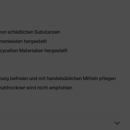
 von schädlichen Substanzen
enleisten hergestellt
ycelten Materialien hergestellt
g befreien und mit handelsüblichen Mitteln pflegen
huhtrockner wird nicht empfohlen