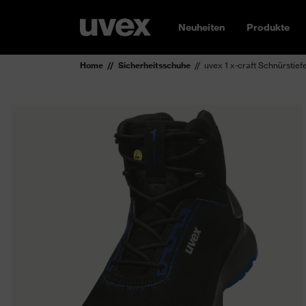
Neuheiten
Produkte
Home
Sicherheitsschuhe
uvex 1 x-craft Schnürstie