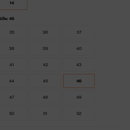
14
öße: 46
35
36
37
38
39
40
41
42
43
44
45
46
47
48
49
50
51
52