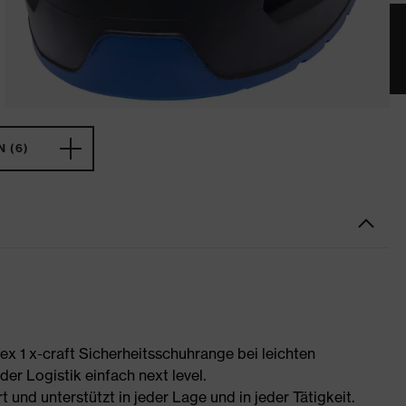
 (6)
uvex 1 x-craft Sicherheitsschuhrange bei leichten
er Logistik einfach next level.
t und unterstützt in jeder Lage und in jeder Tätigkeit.