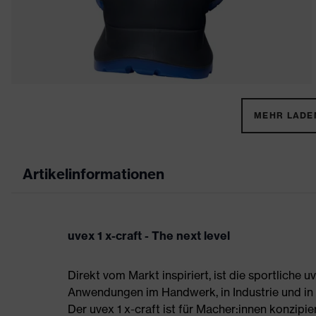
MEHR LADEN
Artikelinformationen
uvex 1 x-craft - The next level
Direkt vom Markt inspiriert, ist die sportliche 
Anwendungen im Handwerk, in Industrie und in d
Der uvex 1 x-craft ist für Macher:innen konzipier