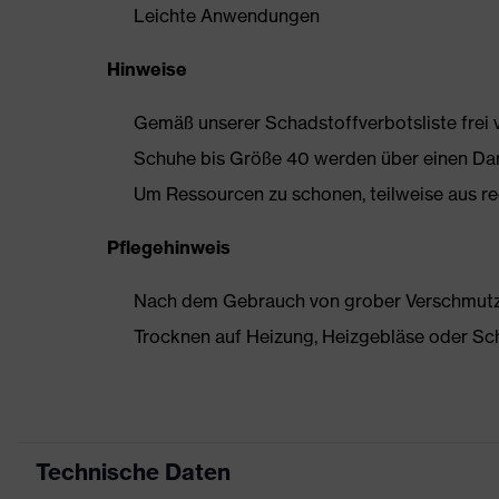
Leichte Anwendungen
Hinweise
Gemäß unserer Schadstoffverbotsliste frei
Schuhe bis Größe 40 werden über einen Dam
Um Ressourcen zu schonen, teilweise aus rec
Pflegehinweis
Nach dem Gebrauch von grober Verschmutzun
Trocknen auf Heizung, Heizgebläse oder Sc
Technische Daten