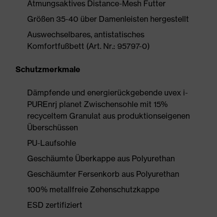
Atmungsaktives Distance-Mesh Futter
Größen 35-40 über Damenleisten hergestellt
Auswechselbares, antistatisches
Komfortfußbett (Art. Nr.: 95797-0)
Schutzmerkmale
Dämpfende und energierückgebende uvex i-
PUREnrj planet Zwischensohle mit 15%
recyceltem Granulat aus produktionseigenen
Überschüssen
PU-Laufsohle
Geschäumte Überkappe aus Polyurethan
Geschäumter Fersenkorb aus Polyurethan
100% metallfreie Zehenschutzkappe
ESD zertifiziert