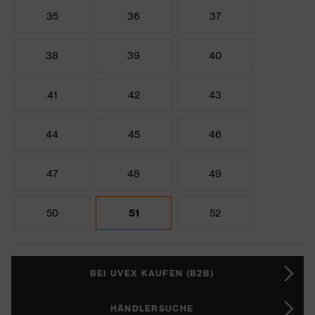
35
36
37
38
39
40
41
42
43
44
45
46
47
48
49
50
51
52
BEI UVEX KAUFEN (B2B)
HÄNDLERSUCHE