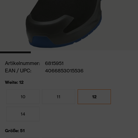
Artikelnummer:
6815951
EAN / UPC:
4066853015536
Weite: 12
10
11
12
14
Größe: 51