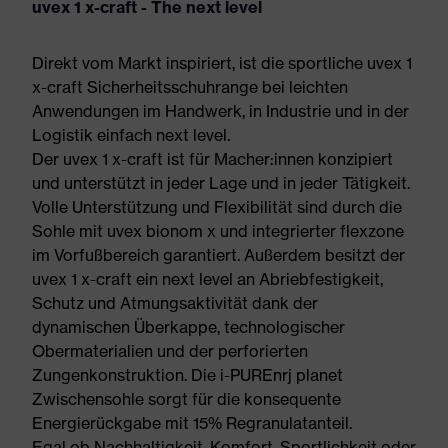
uvex 1 x-craft - The next level
Direkt vom Markt inspiriert, ist die sportliche uvex 1
x-craft Sicherheitsschuhrange bei leichten
Anwendungen im Handwerk, in Industrie und in der
Logistik einfach next level.
Der uvex 1 x-craft ist für Macher:innen konzipiert
und unterstützt in jeder Lage und in jeder Tätigkeit.
Volle Unterstützung und Flexibilität sind durch die
Sohle mit uvex bionom x und integrierter flexzone
im Vorfußbereich garantiert. Außerdem besitzt der
uvex 1 x-craft ein next level an Abriebfestigkeit,
Schutz und Atmungsaktivität dank der
dynamischen Überkappe, technologischer
Obermaterialien und der perforierten
Zungenkonstruktion. Die i-PUREnrj planet
Zwischensohle sorgt für die konsequente
Energierückgabe mit 15% Regranulatanteil.
Egal ob Nachhaltigkeit, Komfort, Sportlichkeit oder