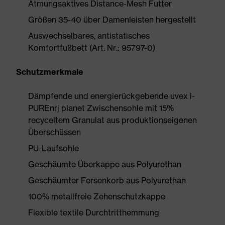
Atmungsaktives Distance-Mesh Futter
Größen 35-40 über Damenleisten hergestellt
Auswechselbares, antistatisches
Komfortfußbett (Art. Nr.: 95797-0)
Schutzmerkmale
Dämpfende und energierückgebende uvex i-
PUREnrj planet Zwischensohle mit 15%
recyceltem Granulat aus produktionseigenen
Überschüssen
PU-Laufsohle
Geschäumte Überkappe aus Polyurethan
Geschäumter Fersenkorb aus Polyurethan
100% metallfreie Zehenschutzkappe
Flexible textile Durchtritthemmung