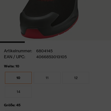
Artikelnummer:
6804145
EAN / UPC:
4066853013105
Weite: 10
10
11
12
14
Größe: 45