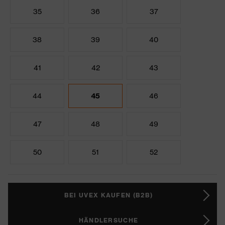
35
36
37
38
39
40
41
42
43
44
45
46
47
48
49
50
51
52
BEI UVEX KAUFEN (B2B)
HÄNDLERSUCHE