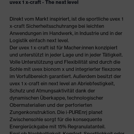
uvex 1 x-craft - The next level
Direkt vom Markt inspiriert, ist die sportliche uvex 1
x-craft Sicherheitsschuhrange bei leichten
Anwendungen im Handwerk, in Industrie und in der
Logistik einfach next level.
Der uvex 1 x-craft ist für Macher:innen konzipiert
und unterstützt in jeder Lage und in jeder Tätigkeit.
Volle Unterstützung und Flexibilität sind durch die
Sohle mit uvex bionom x und integrierter flexzone
im Vorfußbereich garantiert. Außerdem besitzt der
uvex 1 x-craft ein next level an Abriebfestigkeit,
Schutz und Atmungsaktivität dank der
dynamischen Überkappe, technologischer
Obermaterialien und der perforierten
Zungenkonstruktion. Die i-PUREnrj planet
Zwischensohle sorgt für die konsequente
Energierückgabe mit 15% Regranulatanteil.
Egal ob Nachhaltigkeit, Komfort, Sportlichkeit oder