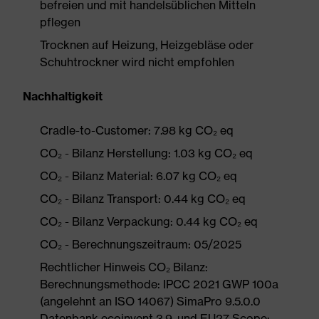
befreien und mit handelsüblichen Mitteln
pflegen
Trocknen auf Heizung, Heizgebläse oder
Schuhtrockner wird nicht empfohlen
Nachhaltigkeit
Cradle-to-Customer: 7.98 kg CO₂ eq
CO₂ - Bilanz Herstellung: 1.03 kg CO₂ eq
CO₂ - Bilanz Material: 6.07 kg CO₂ eq
CO₂ - Bilanz Transport: 0.44 kg CO₂ eq
CO₂ - Bilanz Verpackung: 0.44 kg CO₂ eq
CO₂ - Berechnungszeitraum: 05/2025
Rechtlicher Hinweis CO₂ Bilanz:
Berechnungsmethode: IPCC 2021 GWP 100a
(angelehnt an ISO 14067) SimaPro 9.5.0.0
Datenbank ecoinvent 3.9. und EU27 Scope: