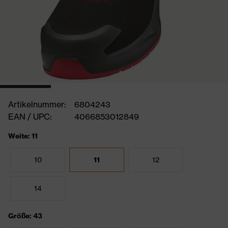
Artikelnummer:
6804243
EAN / UPC:
4066853012849
Weite: 11
10
11
12
14
Größe: 43