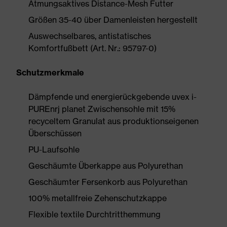
Atmungsaktives Distance-Mesh Futter
Größen 35-40 über Damenleisten hergestellt
Auswechselbares, antistatisches
Komfortfußbett (Art. Nr.: 95797-0)
Schutzmerkmale
Dämpfende und energierückgebende uvex i-
PUREnrj planet Zwischensohle mit 15%
recyceltem Granulat aus produktionseigenen
Überschüssen
PU-Laufsohle
Geschäumte Überkappe aus Polyurethan
Geschäumter Fersenkorb aus Polyurethan
100% metallfreie Zehenschutzkappe
Flexible textile Durchtritthemmung