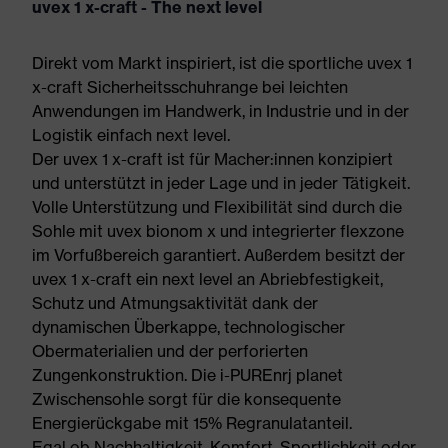
uvex 1 x-craft - The next level
Direkt vom Markt inspiriert, ist die sportliche uvex 1
x-craft Sicherheitsschuhrange bei leichten
Anwendungen im Handwerk, in Industrie und in der
Logistik einfach next level.
Der uvex 1 x-craft ist für Macher:innen konzipiert
und unterstützt in jeder Lage und in jeder Tätigkeit.
Volle Unterstützung und Flexibilität sind durch die
Sohle mit uvex bionom x und integrierter flexzone
im Vorfußbereich garantiert. Außerdem besitzt der
uvex 1 x-craft ein next level an Abriebfestigkeit,
Schutz und Atmungsaktivität dank der
dynamischen Überkappe, technologischer
Obermaterialien und der perforierten
Zungenkonstruktion. Die i-PUREnrj planet
Zwischensohle sorgt für die konsequente
Energierückgabe mit 15% Regranulatanteil.
Egal ob Nachhaltigkeit, Komfort, Sportlichkeit oder