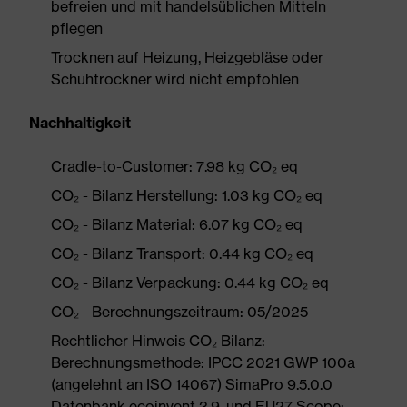
befreien und mit handelsüblichen Mitteln
pflegen
Trocknen auf Heizung, Heizgebläse oder
Schuhtrockner wird nicht empfohlen
Nachhaltigkeit
Cradle-to-Customer: 7.98 kg CO₂ eq
CO₂ - Bilanz Herstellung: 1.03 kg CO₂ eq
CO₂ - Bilanz Material: 6.07 kg CO₂ eq
CO₂ - Bilanz Transport: 0.44 kg CO₂ eq
CO₂ - Bilanz Verpackung: 0.44 kg CO₂ eq
CO₂ - Berechnungszeitraum: 05/2025
Rechtlicher Hinweis CO₂ Bilanz:
Berechnungsmethode: IPCC 2021 GWP 100a
(angelehnt an ISO 14067) SimaPro 9.5.0.0
Datenbank ecoinvent 3.9. und EU27 Scope: