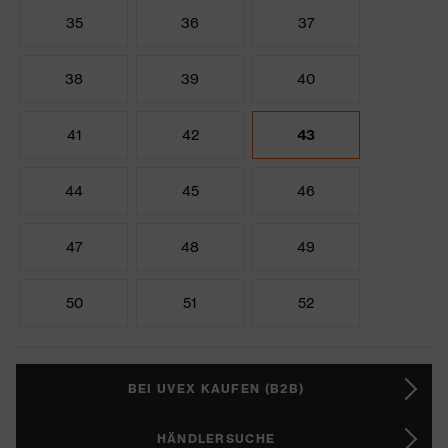
35
36
37
38
39
40
41
42
43
44
45
46
47
48
49
50
51
52
BEI UVEX KAUFEN (B2B)
HÄNDLERSUCHE