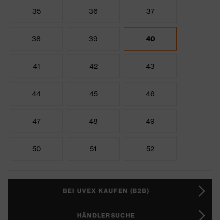
35
36
37
38
39
40
41
42
43
44
45
46
47
48
49
50
51
52
BEI UVEX KAUFEN (B2B)
HÄNDLERSUCHE