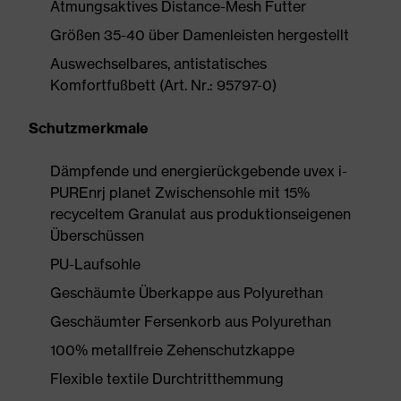
Atmungsaktives Distance-Mesh Futter
Größen 35-40 über Damenleisten hergestellt
Auswechselbares, antistatisches
Komfortfußbett (Art. Nr.: 95797-0)
Schutzmerkmale
Dämpfende und energierückgebende uvex i-
PUREnrj planet Zwischensohle mit 15%
recyceltem Granulat aus produktionseigenen
Überschüssen
PU-Laufsohle
Geschäumte Überkappe aus Polyurethan
Geschäumter Fersenkorb aus Polyurethan
100% metallfreie Zehenschutzkappe
Flexible textile Durchtritthemmung