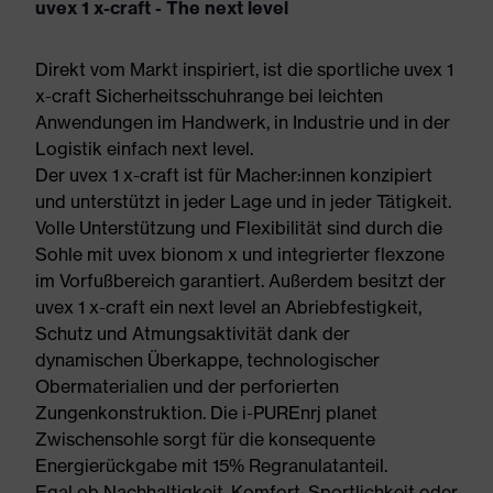
uvex 1 x-craft - The next level
Direkt vom Markt inspiriert, ist die sportliche uvex 1
x-craft Sicherheitsschuhrange bei leichten
Anwendungen im Handwerk, in Industrie und in der
Logistik einfach next level.
Der uvex 1 x-craft ist für Macher:innen konzipiert
und unterstützt in jeder Lage und in jeder Tätigkeit.
Volle Unterstützung und Flexibilität sind durch die
Sohle mit uvex bionom x und integrierter flexzone
im Vorfußbereich garantiert. Außerdem besitzt der
uvex 1 x-craft ein next level an Abriebfestigkeit,
Schutz und Atmungsaktivität dank der
dynamischen Überkappe, technologischer
Obermaterialien und der perforierten
Zungenkonstruktion. Die i-PUREnrj planet
Zwischensohle sorgt für die konsequente
Energierückgabe mit 15% Regranulatanteil.
Egal ob Nachhaltigkeit, Komfort, Sportlichkeit oder