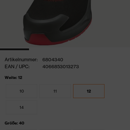
Artikelnummer:
6804340
EAN / UPC:
4066853013273
Weite: 12
10
11
12
14
Größe: 40