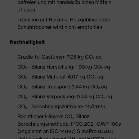
befreien und mit handelsüblichen Mitteln
pflegen
Trocknen auf Heizung, Heizgebläse oder
Schuhtrockner wird nicht empfohlen
Nachhaltigkeit
Cradle-to-Customer: 7.98 kg CO₂ eq
CO₂ - Bilanz Herstellung: 1.03 kg CO₂ eq
CO₂ - Bilanz Material: 6.07 kg CO₂ eq
CO₂ - Bilanz Transport: 0.44 kg CO₂ eq
CO₂ - Bilanz Verpackung: 0.44 kg CO₂ eq
CO₂ - Berechnungszeitraum: 05/2025
Rechtlicher Hinweis CO₂ Bilanz:
Berechnungsmethode: IPCC 2021 GWP 100a
(angelehnt an ISO 14067) SimaPro 9.5.0.0
Datenbank ecoinvent 3.9. und EU27 Scope: