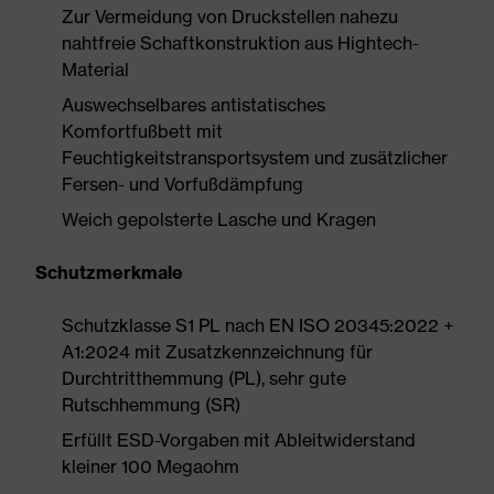
Zur Vermeidung von Druckstellen nahezu
nahtfreie Schaftkonstruktion aus Hightech-
Material
Auswechselbares antistatisches
Komfortfußbett mit
Feuchtigkeitstransportsystem und zusätzlicher
Fersen- und Vorfußdämpfung
Weich gepolsterte Lasche und Kragen
Schutzmerkmale
Schutzklasse S1 PL nach EN ISO 20345:2022 +
A1:2024 mit Zusatzkennzeichnung für
Durchtritthemmung (PL), sehr gute
Rutschhemmung (SR)
Erfüllt ESD-Vorgaben mit Ableitwiderstand
kleiner 100 Megaohm