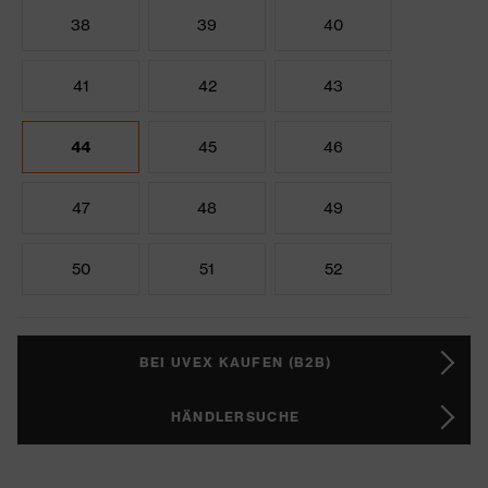
38
39
40
41
42
43
44
45
46
47
48
49
50
51
52
BEI UVEX KAUFEN (B2B)
HÄNDLERSUCHE