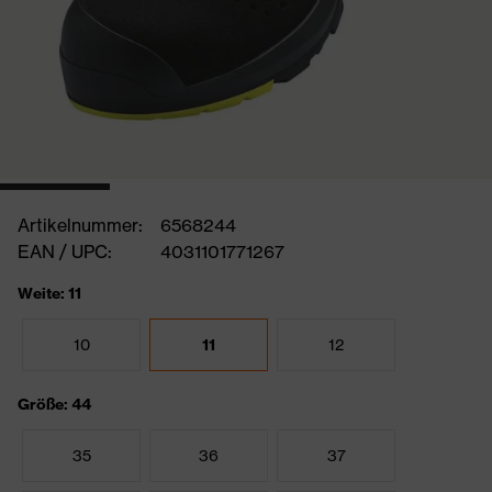
Artikelnummer:
6568244
EAN / UPC:
4031101771267
Weite: 11
10
11
12
Größe: 44
35
36
37